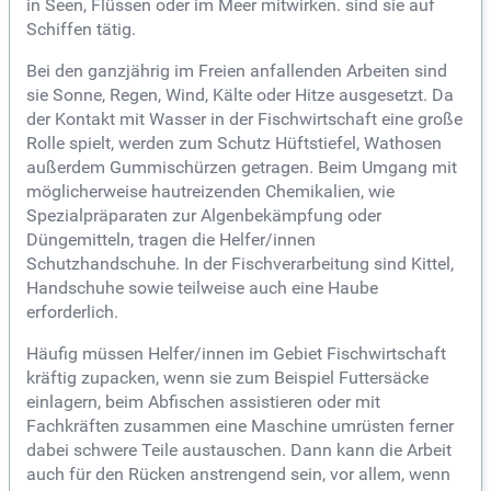
in Seen, Flüssen oder im Meer mitwirken. sind sie auf
Schiffen tätig.
Bei den ganzjährig im Freien anfallenden Arbeiten sind
sie Sonne, Regen, Wind, Kälte oder Hitze ausgesetzt. Da
der Kontakt mit Wasser in der Fischwirtschaft eine große
Rolle spielt, werden zum Schutz Hüftstiefel, Wathosen
außerdem Gummischürzen getragen. Beim Umgang mit
möglicherweise hautreizenden Chemikalien, wie
Spezialpräparaten zur Algenbekämpfung oder
Düngemitteln, tragen die Helfer/innen
Schutzhandschuhe. In der Fischverarbeitung sind Kittel,
Handschuhe sowie teilweise auch eine Haube
erforderlich.
Häufig müssen Helfer/innen im Gebiet Fischwirtschaft
kräftig zupacken, wenn sie zum Beispiel Futtersäcke
einlagern, beim Abfischen assistieren oder mit
Fachkräften zusammen eine Maschine umrüsten ferner
dabei schwere Teile austauschen. Dann kann die Arbeit
auch für den Rücken anstrengend sein, vor allem, wenn