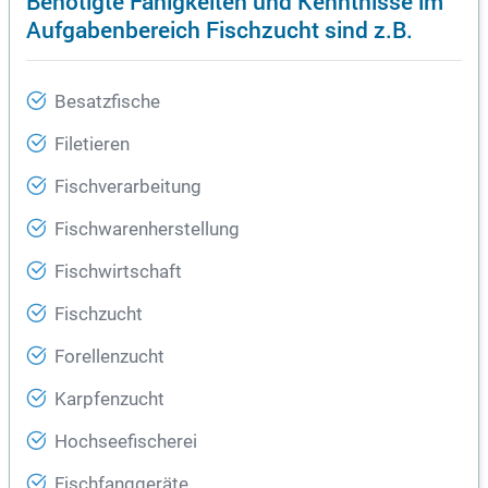
Benötigte Fähigkeiten und Kenntnisse im
Aufgabenbereich Fischzucht sind z.B.
Besatzfische
Filetieren
Fischverarbeitung
Fischwarenherstellung
Fischwirtschaft
Fischzucht
Forellenzucht
Karpfenzucht
Hochseefischerei
Fischfanggeräte