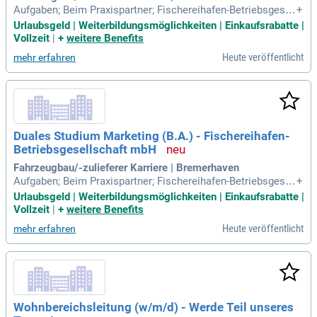
Aufgaben; Beim Praxispartner; Fischereihafen-Betriebsgesell
+
schaft mbH: Du musst keine Studiengebühren zahlen; das ü
Urlaubsgeld | Weiterbildungsmöglichkeiten | Einkaufsrabatte |
bernehmen wir von der Fischereihafen-Betriebsgesellschaft
Vollzeit
|
+
weitere Benefits
mbH für Dich!
Heute veröffentlicht
mehr erfahren
Duales Studium Marketing (B.A.) - Fischereihafen-
Betriebsgesellschaft mbH
Fahrzeugbau/-zulieferer Karriere | Bremerhaven
Aufgaben; Beim Praxispartner; Fischereihafen-Betriebsgesell
+
schaft mbH: Du musst keine Studiengebühren zahlen; das ü
Urlaubsgeld | Weiterbildungsmöglichkeiten | Einkaufsrabatte |
bernehmen wir von der Fischereihafen-Betriebsgesellschaft
Vollzeit
|
+
weitere Benefits
mbH für Dich!
Heute veröffentlicht
mehr erfahren
Wohnbereichsleitung (w/m/d) - Werde Teil unseres