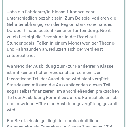
Jobs als Fahrlehrer/in Klasse 1 können sehr
unterschiedlich bezahlt sein. Zum Beispiel variieren die
Gehälter abhängig von der Region stark voneinander.
Darüber hinaus besteht keinerlei Tarifbindung. Nicht
zuletzt erfolgt die Bezahlung in der Regel auf
Stundenbasis. Fallen in einem Monat weniger Theorie-
und Fahrstunden an, reduziert sich der Verdienst
entsprechend.
Während der Ausbildung zum/zur Fahrlehrerin Klasse 1
ist mit keinem hohen Verdienst zu rechnen. Der
theoretische Teil der Ausbildung wird nicht vergütet.
Stattdessen müssen die Auszubildenden diesen Teil
sogar selbst finanzieren. Im anschließenden praktischen
Teil der Ausbildung kommt es auf die Fahrschule an, ob
und in welche Höhe eine Ausbildungsvergütung gezahlt
wird.
Für Berufseinsteiger liegt der durchschnittliche
Stundenlohn als Fahrlehrer/in Klasse 1 bei etwa 17 €