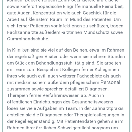
sowie kieferorthopädische Eingriffe manuelle Feinarbeit,
gute Augen, Konzentration wie auch Geschick für die
Arbeit auf kleinstem Raum im Mund des Patienten. Um
sich ferner Patienten vor Infektionen zu schützen, tragen
Fachzahnärzte außerdem -ärztinnen Mundschutz sowie
Gummihandschuhe.
In
Kliniken
sind sie viel auf den Beinen, etwa im Rahmen
der regelmäßigen Visiten oder wenn sie mehrere Stunden
am Stück am Behandlungsstuhl tätig sind. Sie arbeiten
im Team zum Beispiel mit Kollegen ferner Kolleginnen
ihres wie auch evtl. auch weiterer Fachgebiete als auch
mit medizinischem außerdem pflegerischem
Personal
zusammen sowie sprechen detailliert Diagnosen,
Therapien ferner Verfahrensweisen ab. Auch in
öffentlichen Einrichtungen des Gesundheitswesens
lösen sie viele Aufgaben im Team. In der Zahnarztpraxis
erstellen sie die Diagnosen oder Therapiefestlegungen in
der Regel eigenständig. Mit Patientendaten gehen sie im
Rahmen ihrer ärztlichen Schweigepflicht sorgsam um.