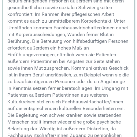
beaufsichtigenden Personen außerdem sind mit deren
gesundheitlichen sowie sozialen Schwierigkeiten
konfrontiert. Im Rahmen ihrer pflegerischen Arbeit
kommt es auch zu unmittelbarem Körperkontakt. Unter
Umständen kommen Fachhauswirtschafter/innen dabei
mit Körperausscheidungen, Wunden ferner Blut in
Berührung. Die Betreuung von hilfsbedürftigen Personen
erfordert außerdem ein hohes Maß an
Einfühlungsvermögen, nämlich wenn sie Patienten
außerdem Patientinnen bei Ängsten zur Seite stehen
sowie ihnen Mut zusprechen. Kommunikatives Geschick
ist in ihrem Beruf unerlässlich, zum Beispiel wenn sie die
zu beaufsichtigenden Personen oder deren Angehörige
in Kenntnis setzen ferner beratschlagen. Im Umgang mit
Patienten außerdem Patientinnen aus weiteren
Kulturkreisen stellen sich Fachhauswirtschafter/innen
auf die entsprechenden kulturellen Besonderheiten ein.
Die Begleitung von schwer kranken sowie sterbenden
Menschen stellt immer wieder eine große psychische
Belastung dar. Wichtig ist außerdem Diskretion, da
Fachhauswirtschafter/innen Zugang zu persönlichen