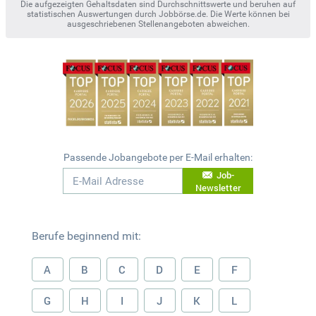
Die aufgezeigten Gehaltsdaten sind Durchschnittswerte und beruhen auf
statistischen Auswertungen durch Jobbörse.de. Die Werte können bei
ausgeschriebenen Stellenangeboten abweichen.
Passende Jobangebote per E-Mail erhalten:
Job-
Newsletter
Berufe beginnend mit:
A
B
C
D
E
F
G
H
I
J
K
L