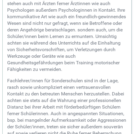
stehen auch mit Ärzten ferner Ärztinnen wie auch
Psychologen außerdem Psychologinnen in Kontakt. Ihre
kommunikative Art wie auch ein freundlich-gewinnendes
Wesen sind nicht nur gefragt, wenn sie Betroffene oder
deren Angehörige beratschlagen. sondern auch, um die
Schüler/innen beim Lernen zu ermuntern. Umsichtig
achten sie während des Unterrichts auf die Einhaltung
von Sicherheitsvorschriften, um Verletzungen durch
Werkzeuge oder Geräte wie auch
Gesundheitsgefährdungen beim Training motorischer
Fähigkeiten zu vermeiden.
Fachlehrer/innen für Sonderschulen sind in der Lage,
rasch sowie unkompliziert einen vertrauensvollen
Kontakt zu den betreuten Menschen herzustellen. Dabei
achten sie stets auf die Wahrung einer professionellen
Distanz bei ihrer Arbeit mit förderbedürftigen Schülern
ferner Schülerinnen. Auch in angespannten Situationen,
bsp. bei mangelnder Aufmerksamkeit oder Aggressionen
der Schüler/innen, treten sie sicher außerdem souverän
auf sowie verlieren nicht die Ruhe ferner Beherrschung.