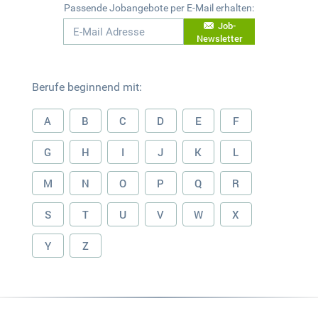
Passende Jobangebote per E-Mail erhalten:
Job-
Newsletter
Berufe beginnend mit:
A
B
C
D
E
F
G
H
I
J
K
L
M
N
O
P
Q
R
S
T
U
V
W
X
Y
Z