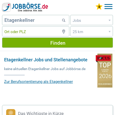
Jobs
»
25 km
»
Finden
Etagenkellner Jobs und Stellenangebote
keine aktuellen Etagenkellner Jobs auf Jobbörse.de
Zur Berufsorientierung als Etagenkellner
Das Wichtigste in Kürze