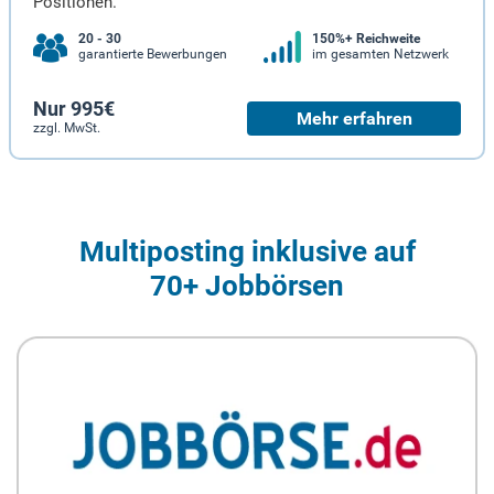
Positionen.
20 - 30
150%+ Reichweite
garantierte Bewerbungen
im gesamten Netzwerk
Nur 995€
Mehr erfahren
zzgl. MwSt.
Multiposting inklusive auf
70+ Jobbörsen