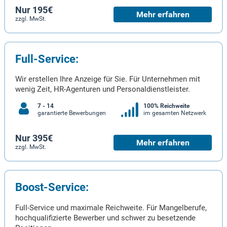
Nur 195€
Mehr erfahren
zzgl. MwSt.
Full-Service:
Wir erstellen Ihre Anzeige für Sie. Für Unternehmen mit
wenig Zeit, HR-Agenturen und Personaldienstleister.
7 - 14
100% Reichweite
garantierte Bewerbungen
im gesamten Netzwerk
Nur 395€
Mehr erfahren
zzgl. MwSt.
Boost-Service:
Full-Service und maximale Reichweite. Für Mangelberufe,
hochqualifizierte Bewerber und schwer zu besetzende