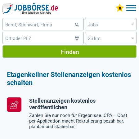
Jobs
»
25 km
»
Finden
Etagenkellner Stellenanzeigen kostenlos
schalten
Stellenanzeigen kostenlos
veröffentlichen
Zahlen Sie nur noch für Ergebnisse. CPA = Cost
per Application macht Rekrutierung bezahlbar,
planbar und skalierbar.