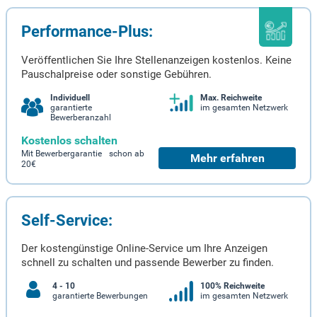
Performance-Plus:
Veröffentlichen Sie Ihre Stellenanzeigen kostenlos. Keine
Pauschalpreise oder sonstige Gebühren.
Individuell
Max. Reichweite
garantierte
im gesamten Netzwerk
Bewerberanzahl
Kostenlos schalten
Mit Bewerbergarantie schon ab
Mehr erfahren
20€
Self-Service:
Der kostengünstige Online-Service um Ihre Anzeigen
schnell zu schalten und passende Bewerber zu finden.
4 - 10
100% Reichweite
garantierte Bewerbungen
im gesamten Netzwerk