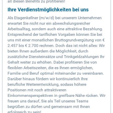
all diesen Benefits zu profitieren!
Ihre Verdienstmöglichkeiten bei uns
Als Etagenkellner (m/w/d) bei unserem Unternehmen
erwartet Sie nicht nur ein abwechslungsreicher
Arbeitsalltag, sondern auch eine attraktive Bezahlung.
Entsprechend der tariflichen Vorgaben können Sie bei
uns mit einer monatlichen Bruttogrundvergütung von €
2.457 bis € 2.700 rechnen. Doch das ist nicht alles: Wir
bieten Ihnen außerdem die Möglichkeit, durch
zusätzliche Diensteinsätze und Trinkgeldzahlungen Ihr
Gehalt weiter zu erhöhen. Dabei profitieren Sie von
flexiblen Arbeitszeiten, die es Ihnen ermöglichen,
Familie und Beruf optimal miteinander zu vereinbaren.
Darüber hinaus fördern wir kontinuierlich Ihre
berufliche Weiterentwicklung, sodass höhere
Positionen mit noch attraktiveren
Einkommensperspektiven in greifbare Nähe rücken. Wir
freuen uns darauf, Sie als Teil unseres Teams
begrüßen zu dürfen und gemeinsam mit Ihnen
erfolgreich zu sein!