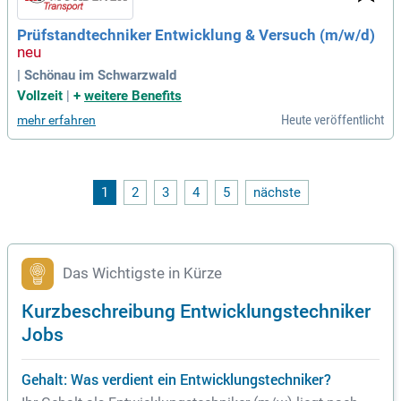
Prüfstandtechniker Entwicklung & Versuch (m/w/d)
| Schönau im Schwarzwald
Vollzeit
|
+
weitere Benefits
Heute veröffentlicht
mehr erfahren
1
2
3
4
5
nächste
Das Wichtigste in Kürze
Kurzbeschreibung Entwicklungstechniker
Jobs
Gehalt: Was verdient ein Entwicklungstechniker?