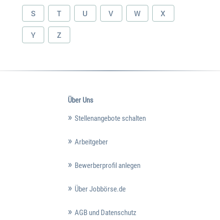
S
T
U
V
W
X
Y
Z
Über Uns
Stellenangebote schalten
Arbeitgeber
Bewerberprofil anlegen
Über Jobbörse.de
AGB und Datenschutz