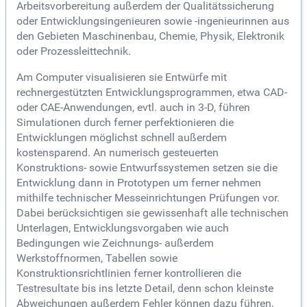
Arbeitsvorbereitung außerdem der Qualitätssicherung
oder Entwicklungsingenieuren sowie -ingenieurinnen aus
den Gebieten Maschinenbau, Chemie, Physik, Elektronik
oder Prozessleittechnik.
Am Computer visualisieren sie Entwürfe mit
rechnergestützten Entwicklungsprogrammen, etwa CAD-
oder CAE-Anwendungen, evtl. auch in 3-D, führen
Simulationen durch ferner perfektionieren die
Entwicklungen möglichst schnell außerdem
kostensparend. An numerisch gesteuerten
Konstruktions- sowie Entwurfssystemen setzen sie die
Entwicklung dann in Prototypen um ferner nehmen
mithilfe technischer Messeinrichtungen Prüfungen vor.
Dabei berücksichtigen sie gewissenhaft alle technischen
Unterlagen, Entwicklungsvorgaben wie auch
Bedingungen wie Zeichnungs- außerdem
Werkstoffnormen, Tabellen sowie
Konstruktionsrichtlinien ferner kontrollieren die
Testresultate bis ins letzte Detail, denn schon kleinste
Abweichungen außerdem Fehler können dazu führen,