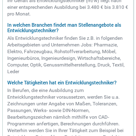
Ihr Gehalt als Entwicklungstechniker (m/w) liegt nach
einer entsprechenden Ausbildung bei 3.480 € bis 3.810 €
pro Monat.
In welchen Branchen findet man Stellenangebote als
Entwicklungstechniker?
Als Entwicklungstechniker finden Sie z.B. in folgenden
Arbeitsgebieten und Unternehmen Jobs: Pharmazie,
Elektro, Fahrzeugbau, Rohstoffverarbeitung, Möbel,
Ingenieurbüros, Ingenieurdesign, Wirtschaftsbereiche,
Computer, Optik, Genussmittelherstellung, Druck, Textil,
Leder
Welche Tätigkeiten hat ein Entwicklungstechniker?
In Berufen, die eine Ausbildung zum
Entwicklungstechniker voraussetzen, werden Sie u.a.
Zeichnungen unter Angabe von Maßen, Toleranzen,
Passungen, Werks- sowie DIN-Normen,
Bearbeitungszeichen nämlich mithilfe von CAD-
Programmen anfertigen, Berechnungen durchführen.
Weiterhin werden Sie in Ihrer Tätigkeit zum Beispiel bei