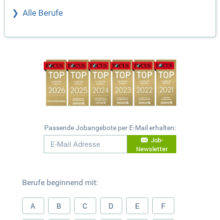
Alle Berufe
Passende Jobangebote per E-Mail erhalten:
Job-
Newsletter
Berufe beginnend mit:
A
B
C
D
E
F