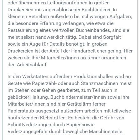
oder übernehmen Leitungsaufgaben in großen
Druckereien mit angeschlossener Buchbinderei. In
kleineren Betrieben außerdem bei schwierigen Aufgaben,
die besondere Erfahrung verlangen, wie etwa die
Restaurierung eines wertvollen Bucheinbandes, sind sie
meist selbst handwerklich tätig. Dabei sind Sorgfalt
sowie ein Auge für Details benötigt. In großen
Druckereien ist der Anteil der Handarbeit eher gering. Hier
weisen sie ihre Mitarbeiter/innen an ferner arrangieren
den Arbeitsablauf.
In den Werkstätten außerdem Produktionshallen wird an
Geräte wie Papierzähl- oder auch Stanzmaschinen meist
im Stehen oder Gehen gearbeitet, zum Teil auch in
gebückter Haltung. Buchbindermeister/innen sowie ihre
Mitarbeiter/innen sind hier Gerätelärm ferner
Papierstaub ausgesetzt außerdem arbeiten mit teilweise
hautreizenden Klebstoffen. Es besteht die Gefahr von
Schnittverletzungen durch Papier sowie
Verletzungsgefahr durch bewegliche Maschinenteile.