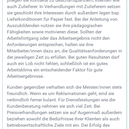
pflegen sie Kontakte zu Geschäftspartnern, Klienten wie
auch Zulieferer. In Verhandlungen mit Zulieferern setzen
sie geschickt ihre Interessen durch außerdem legen bsp.
Lieferkonditionen für Papier fest. Bei der Anleitung von
Auszubildenden nutzen sie ihre pädagogischen
Fähigkeiten sowie motivieren diese. Sollten der
Arbeitsfortgang oder das Arbeitsergebnis nicht den
Anforderungen entsprechen, halten sie ihre
Mitarbeiter/innen dazu an, die Qualitätsanforderungen in
der jeweiligen Zeit zu erfüllen. Bei guten Resultaten darf
auch ein Lob nicht fehlen, schließlich ist ein gutes
Arbeitsklima ein entscheidender Faktor für gute
Arbeitsergebnisse.
Kunden gegenüber verhalten sich die Meister/innen stets
freundlich. Wenn es um Reklamationen geht, sind sie
verbindlich ferner kulant. Für Dienstleistungen wie die
Kundenberatung nehmen sie sich viel Zeit. Bei
Preisverhandlungen setzen sie auf Augenmaß außerdem
beziehen sowohl die Bedürfnisse ihrer Klienten als auch
betriebswirtschaftliche Ziele mit ein. Der Erfolg des