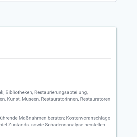
k, Bibliotheken, Restaurierungsabteilung,
n, Kunst, Museen, Restauratorinnen, Restauratoren
szuführende Maßnahmen beraten; Kostenvoranschläge
ispiel Zustands- sowie Schadensanalyse herstellen