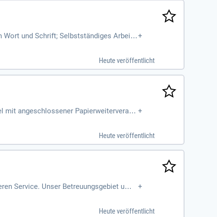
 Wort und Schrift; Selbstständiges Arbeite
+
Heute veröffentlicht
el mit angeschlossener Papierweiterverarb
+
Heute veröffentlicht
eren Service. Unser Betreuungsgebiet ums
+
Heute veröffentlicht