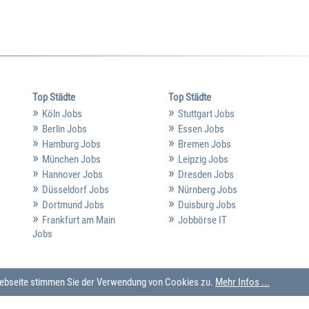
Top Städte
Top Städte
Köln Jobs
Stuttgart Jobs
Berlin Jobs
Essen Jobs
Hamburg Jobs
Bremen Jobs
München Jobs
Leipzig Jobs
Hannover Jobs
Dresden Jobs
Düsseldorf Jobs
Nürnberg Jobs
Dortmund Jobs
Duisburg Jobs
Frankfurt am Main
Jobbörse IT
Jobs
 Webseite stimmen Sie der Verwendung von Cookies zu.
Mehr Infos ...