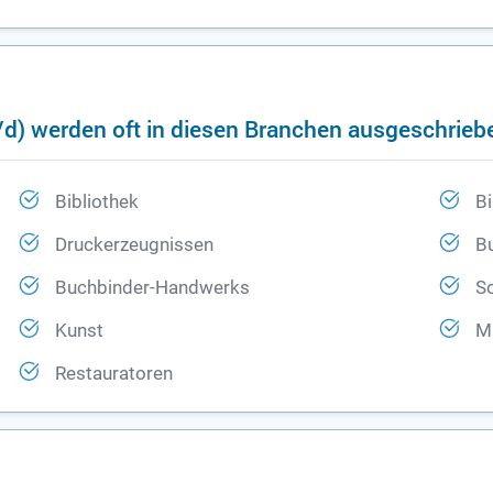
/d) werden oft in diesen Branchen ausgeschrieb
Bibliothek
Bi
Druckerzeugnissen
B
Buchbinder-Handwerks
S
Kunst
M
Restauratoren