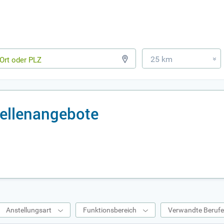
25 km
»
tellenangebote
Anstellungsart
Funktionsbereich
Verwandte Beruf