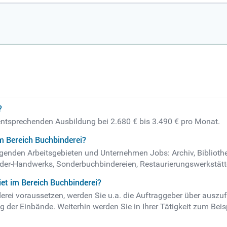
?
 entsprechenden Ausbildung bei 2.680 € bis 3.490 € pro Monat.
m Bereich Buchbinderei?
olgenden Arbeitsgebieten und Unternehmen Jobs: Archiv, Bibliothe
der-Handwerks, Sonderbuchbindereien, Restaurierungswerkstätte
et im Bereich Buchbinderei?
nderei voraussetzen, werden Sie u.a. die Auftraggeber über au
ng der Einbände. Weiterhin werden Sie in Ihrer Tätigkeit zum Be