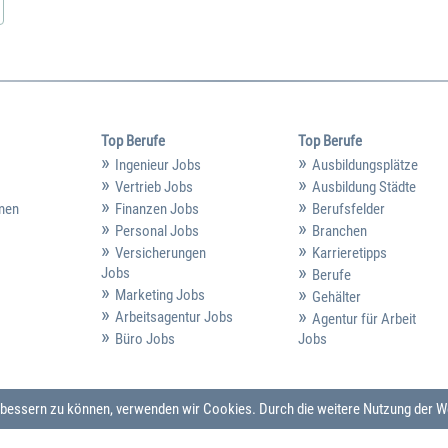
Top Berufe
Top Berufe
Ingenieur Jobs
Ausbildungsplätze
Vertrieb Jobs
Ausbildung Städte
hmen
Finanzen Jobs
Berufsfelder
Personal Jobs
Branchen
Versicherungen
Karrieretipps
Jobs
Berufe
Marketing Jobs
Gehälter
Arbeitsagentur Jobs
Agentur für Arbeit
Büro Jobs
Jobs
verbessern zu können, verwenden wir Cookies. Durch die weitere Nutzung der