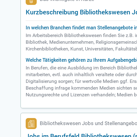
Kurzbeschreibung Bibliothekswesen J
In welchen Branchen findet man Stellenangebote i
Im Arbeitsbereich Bibliothekswesen finden Sie z.B.
Bibliothek, Medienunternehmen, Religionsgemeinscha
Kirchenbibliotheken, Kunst, Universitäten, Fakultäts
Welche Tätigkeiten gehören zu Ihrem Aufgabengebi
In Berufen, die eine Ausbildung im Bereich Biblio
mitarbeiten, evtl. auch inhaltlich veraltete oder d
Digitalisierung sorgen; für wertvolle Medien ggf. Er
Beschaffung infrage kommenden Medien sichten sowi
Nutzungsrechte und Lizenzen verhandeln; Medien bes
Bibliothekswesen Jobs und Stellenangeb
Jobs im Berufsfeld Bibliothekswesen 