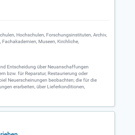
chulen, Hochschulen, Forschungsinstituten, Archiv,
n, Fachakademien, Museen, Kirchliche,
g und Entscheidung über Neuanschaffungen
ern bzw. für Reparatur, Restaurierung oder
spiel Neuerscheinungen beobachten; die für die
gen erarbeiten, über Lieferkonditionen,
rieben