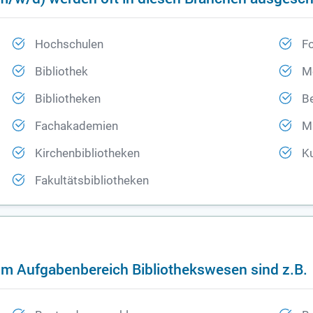
Hochschulen
Fo
Bibliothek
M
Bibliotheken
B
Fachakademien
M
Kirchenbibliotheken
K
Fakultätsbibliotheken
im Aufgabenbereich Bibliothekswesen sind z.B.