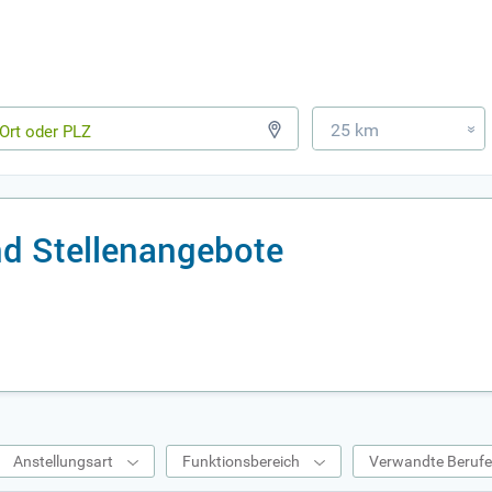
25 km
»
nd Stellenangebote
Anstellungsart
Funktionsbereich
Verwandte Beruf