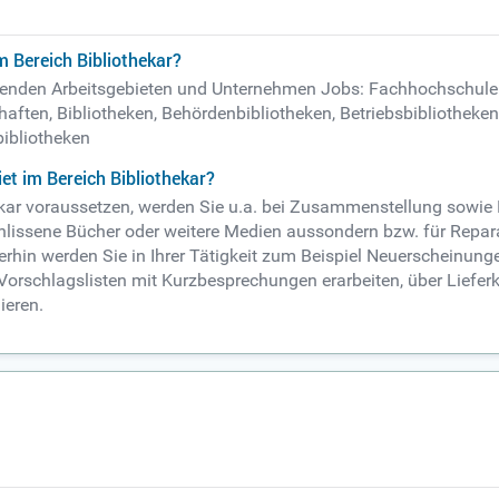
 Bereich Bibliothekar?
folgenden Arbeitsgebieten und Unternehmen Jobs: Fachhochschule
ften, Bibliotheken, Behördenbibliotheken, Betriebsbibliotheke
bibliotheken
et im Bereich Bibliothekar?
thekar voraussetzen, werden Sie u.a. bei Zusammenstellung sowi
chlissene Bücher oder weitere Medien aussondern bzw. für Reparat
erhin werden Sie in Ihrer Tätigkeit zum Beispiel Neuerscheinung
rschlagslisten mit Kurzbesprechungen erarbeiten, über Liefer
ieren.