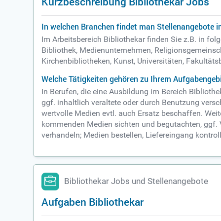
Kurzbeschreibung Bibliothekar Jobs
In welchen Branchen findet man Stellenangebote im
Im Arbeitsbereich Bibliothekar finden Sie z.B. in 
Bibliothek, Medienunternehmen, Religionsgemeinscha
Kirchenbibliotheken, Kunst, Universitäten, Fakultäts
Welche Tätigkeiten gehören zu Ihrem Aufgabengebi
In Berufen, die eine Ausbildung im Bereich Biblio
ggf. inhaltlich veraltete oder durch Benutzung vers
wertvolle Medien evtl. auch Ersatz beschaffen. Weit
kommenden Medien sichten und begutachten, ggf. Vo
verhandeln; Medien bestellen, Liefereingang kontroll
Bibliothekar Jobs und Stellenangebote
Aufgaben Bibliothekar