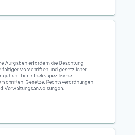
re Aufgaben erfordern die Beachtung
elfältiger Vorschriften und gesetzlicher
rgaben - bibliotheksspezifische
rschriften, Gesetze, Rechtsverordnungen
d Verwaltungsanweisungen.