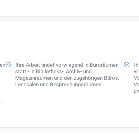
ten
Ihre Arbeit findet vorwiegend in Büroräumen
Ih
statt - in Bibliotheks-, Archiv- und
vi
Magazinräumen und den zugehörigen Büros,
Vo
Lesesälen und Besprechungsräumen.
Vo
un
-