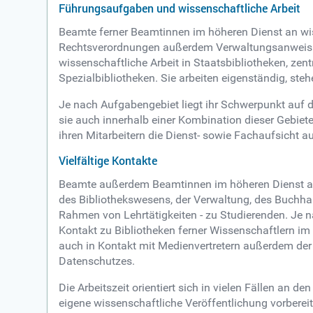
Führungsaufgaben und wissenschaftliche Arbeit
Beamte ferner Beamtinnen im höheren Dienst an wiss
Rechtsverordnungen außerdem Verwaltungsanweisun
wissenschaftliche Arbeit in Staatsbibliotheken, zen
Spezialbibliotheken. Sie arbeiten eigenständig, ste
Je nach Aufgabengebiet liegt ihr Schwerpunkt auf 
sie auch innerhalb einer Kombination dieser Gebiet
ihren Mitarbeitern die Dienst- sowie Fachaufsicht a
Vielfältige Kontakte
Beamte außerdem Beamtinnen im höheren Dienst an w
des Bibliothekswesens, der Verwaltung, des Buchha
Rahmen von Lehrtätigkeiten - zu Studierenden. Je
Kontakt zu Bibliotheken ferner Wissenschaftlern im 
auch in Kontakt mit Medienvertretern außerdem der
Datenschutzes.
Die Arbeitszeit orientiert sich in vielen Fällen an
eigene wissenschaftliche Veröffentlichung vorberei