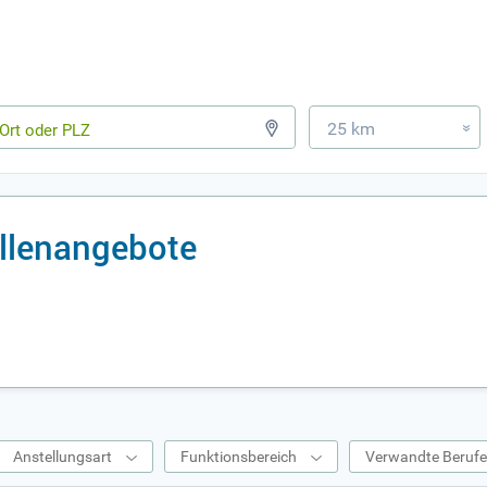
25 km
»
ellenangebote
Anstellungsart
Funktionsbereich
Verwandte Beruf