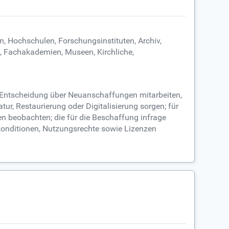
n, Hochschulen, Forschungsinstituten, Archiv,
n, Fachakademien, Museen, Kirchliche,
e Entscheidung über Neuanschaffungen mitarbeiten,
ur, Restaurierung oder Digitalisierung sorgen; für
en beobachten; die für die Beschaffung infrage
konditionen, Nutzungsrechte sowie Lizenzen