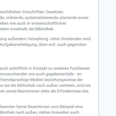
echtlichen Vorschriften, Gesetzen,
, ordnende, systematisierende, planende sowie
theken wie auch in wissenschaftlichen
itern innerhalb der Bibliothek.
eitung außerdem Verwaltung. Unter Umständen sind
e Aufgabenerledigung, üben evtl. auch gegenüber
ch schriftlich in Kontakt zu weiteren Fachleuten
tionssuchenden wie auch gegebenenfalls - im
i fremdsprachige Medien beziehungsweise der
 sie die Bibliothek nach außen vertreten, sind sie
en sowie Beamtinnen stets die Erfordernisse des
ie Beamten ferner Beamtinnen zum Beispiel eine
ibliothek nach außen, stehen bisweilen auch