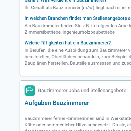
Gehalt: Was verdient ein Bauzimmerer?
Ihr Gehalt als Bauzimmerer (m/w) liegt nach einer 
In welchen Branchen findet man Stellenangebote 
Als Bauzimmerer finden Sie z.B. in folgenden Arbe
Zimmereibetriebe, Ingenieurholzbaubetriebe
Welche Tätigkeiten hat ein Bauzimmerer?
In Berufen, die eine Ausbildung zum Bauzimmerer vor
bereitstellen, Oberflächen behandeln, zum Beispiel 
Bauplänen herstellen, Bauteile ausmessen und zus
Bauzimmerer Jobs und Stellenangebote
Aufgaben Bauzimmerer
Bauzimmerer ferner -zimmerinnen sind in Werkstätten
Kälte oder sommerlicher Hitze ausgesetzt. Da sie, 