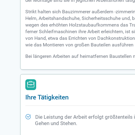
der Montage sind sie in jeglichen Arbeitshöhen täti
Strikt halten sich Bauzimmerer außerdem -zimmerin
Helm, Arbeitshandschuhe, Sicherheitsschuhe und, b
wegen des erhöhten Holzstaubaufkommens das Trage
ferner Schleifmaschinen ihre Arbeit erleichtern, i
von Hand, etwa das Errichten von Dachkonstruktion
wie das Montieren von großen Bauteilen ausführen
Bei längeren Arbeiten auf heimatfernen Baustellen 
Ihre Tätigkeiten
Die Leistung der Arbeit erfolgt größtenteils
Gehen und Stehen.