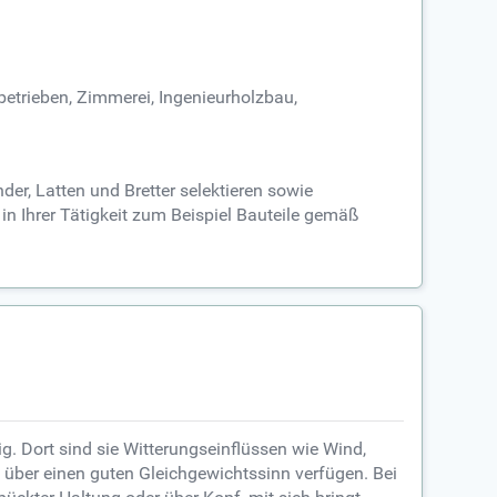
etrieben, Zimmerei, Ingenieurholzbau,
er, Latten und Bretter selektieren sowie
in Ihrer Tätigkeit zum Beispiel Bauteile gemäß
g. Dort sind sie Witterungseinflüssen wie Wind,
 über einen guten Gleichgewichtssinn verfügen. Bei