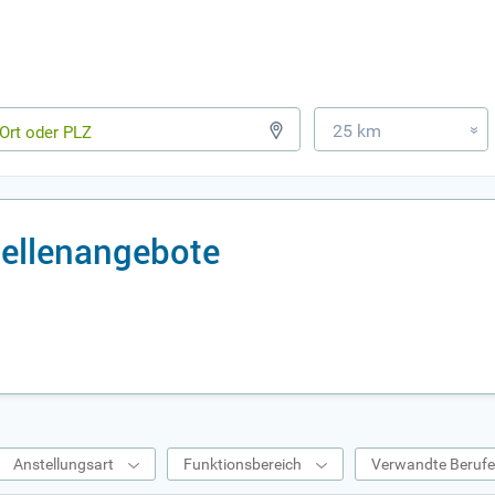
25 km
»
ellenangebote
Anstellungsart
Funktionsbereich
Verwandte Beruf