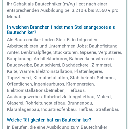
Ihr Gehalt als Bautechniker (m/w) liegt nach einer
entsprechenden Ausbildung bei 3.210 € bis 3.560 € pro
Monat.
In welchen Branchen findet man Stellenangebote als
Bautechniker?
Als Bautechniker finden Sie z.B. in folgenden
Arbeitsgebieten und Unternehmen Jobs: Bauhofleitung,
Ämter, Denkmalpflege, Stuckaturen, Gipserei, Verputzerei,
Bauplanung, Architekturbüros, Bahnverkehrsstrecken,
Baugewerbe, Bautischlerei, Dachdeckerei, Zimmerei,
Kälte, Wärme, Elektroinstallation, Plattenlegerei,
Tapeziererei, Klimainstallation, Stahlbetonb, Schornst,
Öffentlichen, Ingenieurbüros, Klempnereien,
Elektroinstallationsbetrieben, Tiefbaus,
Ausbaugewerbes, Kabelnetzleitungstiefbau, Malerei,
Glaserei, Rohrleitungstiefbau, Brunnenbau,
Kläranlagenbau, Industrieofenbau, Tiefbau, Straßenbau
Welche Tätigkeiten hat ein Bautechniker?
In Berufen, die eine Ausbildung zum Bautechniker