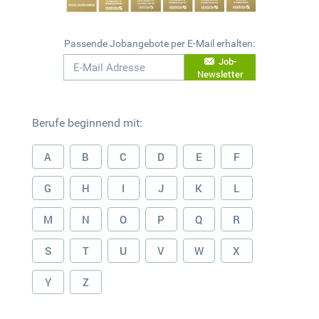
Passende Jobangebote per E-Mail erhalten:
Job-
Newsletter
Berufe beginnend mit:
A
B
C
D
E
F
G
H
I
J
K
L
M
N
O
P
Q
R
S
T
U
V
W
X
Y
Z