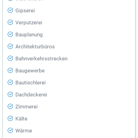
Gipserei
Verputzerei
Bauplanung
Architekturbüros
Bahnverkehrsstrecken
Baugewerbe
Bautischlerei
Dachdeckerei
Zimmerei
Kälte
Wärme