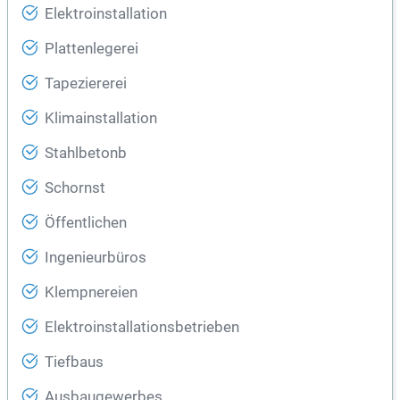
Elektroinstallation
Plattenlegerei
Tapeziererei
Klimainstallation
Stahlbetonb
Schornst
Öffentlichen
Ingenieurbüros
Klempnereien
Elektroinstallationsbetrieben
Tiefbaus
Ausbaugewerbes