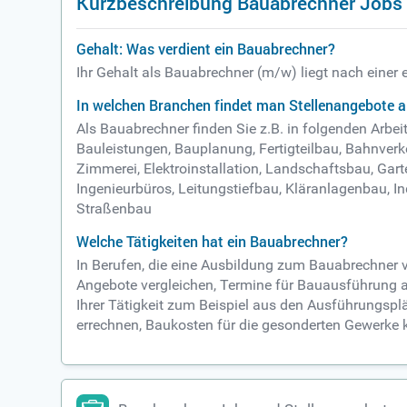
Kurzbeschreibung Bauabrechner Jobs
Gehalt: Was verdient ein Bauabrechner?
Ihr Gehalt als Bauabrechner (m/w) liegt nach einer
In welchen Branchen findet man Stellenangebote 
Als Bauabrechner finden Sie z.B. in folgenden Ar
Bauleistungen, Bauplanung, Fertigteilbau, Bahnverk
Zimmerei, Elektroinstallation, Landschaftsbau, Gart
Ingenieurbüros, Leitungstiefbau, Kläranlagenbau, 
Straßenbau
Welche Tätigkeiten hat ein Bauabrechner?
In Berufen, die eine Ausbildung zum Bauabrechner v
Angebote vergleichen, Termine für Bauausführung au
Ihrer Tätigkeit zum Beispiel aus den Ausführungsp
errechnen, Baukosten für die gesonderten Gewerke 