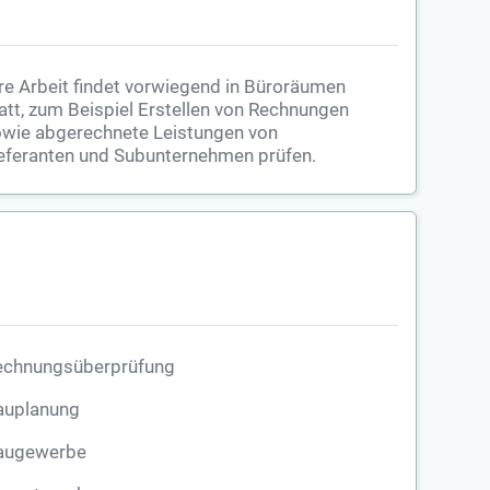
re Arbeit findet vorwiegend in Büroräumen
att, zum Beispiel Erstellen von Rechnungen
wie abgerechnete Leistungen von
eferanten und Subunternehmen prüfen.
echnungsüberprüfung
auplanung
augewerbe