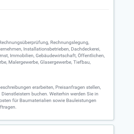
r, Rechnungsüberprüfung, Rechnungslegung,
ernehmen, Installationsbetrieben, Dachdeckerei,
ornst, Immobilien, Gebäudewirtschaft, Öffentlichen,
rbe, Malergewerbe, Glasergewerbe, Tiefbau,
eschreibungen erarbeiten, Preisanfragen stellen,
Dienstleistern buchen. Weiterhin werden Sie in
osten für Baumaterialien sowie Bauleistungen
ftragen.