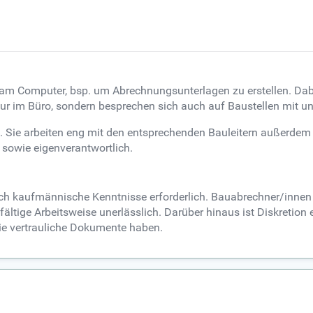
am Computer, bsp. um Abrechnungsunterlagen zu erstellen. Dabe
ur im Büro, sondern besprechen sich auch auf Baustellen mit un
llt. Sie arbeiten eng mit den entsprechenden Bauleitern außerde
 sowie eigenverantwortlich.
auch kaufmännische Kenntnisse erforderlich. Bauabrechner/inn
ltige Arbeitsweise unerlässlich. Darüber hinaus ist Diskretion
ie vertrauliche Dokumente haben.