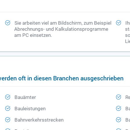
Sie arbeiten viel am Bildschirm, zum Beispiel
Ih
Abrechnungs- und Kalkulationsprogramme
st
am PC einsetzen.
so
Li
erden oft in diesen Branchen ausgeschrieben
Bauämter
R
Bauleistungen
B
Bahnverkehrsstrecken
B