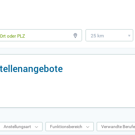
25 km
»
tellenangebote
Anstellungsart
Funktionsbereich
Verwandte Beruf