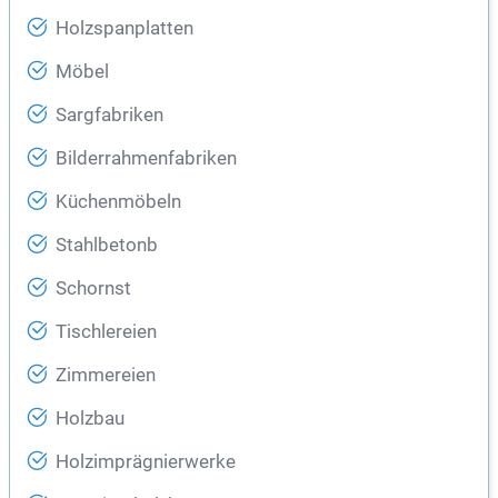
Holzspanplatten
Möbel
Sargfabriken
Bilderrahmenfabriken
Küchenmöbeln
Stahlbetonb
Schornst
Tischlereien
Zimmereien
Holzbau
Holzimprägnierwerke