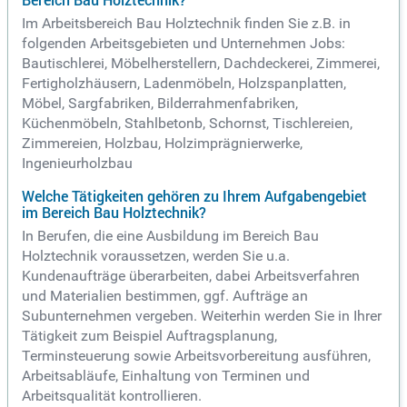
Bereich Bau Holztechnik?
Im Arbeitsbereich Bau Holztechnik finden Sie z.B. in
folgenden Arbeitsgebieten und Unternehmen Jobs:
Bautischlerei, Möbelherstellern, Dachdeckerei, Zimmerei,
Fertigholzhäusern, Ladenmöbeln, Holzspanplatten,
Möbel, Sargfabriken, Bilderrahmenfabriken,
Küchenmöbeln, Stahlbetonb, Schornst, Tischlereien,
Zimmereien, Holzbau, Holzimprägnierwerke,
Ingenieurholzbau
Welche Tätigkeiten gehören zu Ihrem Aufgabengebiet
im Bereich Bau Holztechnik?
In Berufen, die eine Ausbildung im Bereich Bau
Holztechnik voraussetzen, werden Sie u.a.
Kundenaufträge überarbeiten, dabei Arbeitsverfahren
und Materialien bestimmen, ggf. Aufträge an
Subunternehmen vergeben. Weiterhin werden Sie in Ihrer
Tätigkeit zum Beispiel Auftragsplanung,
Terminsteuerung sowie Arbeitsvorbereitung ausführen,
Arbeitsabläufe, Einhaltung von Terminen und
Arbeitsqualität kontrollieren.