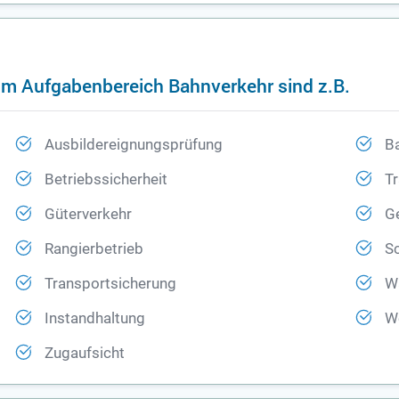
im Aufgabenbereich Bahnverkehr sind z.B.
Ausbildereignungsprüfung
B
Betriebssicherheit
Tr
Güterverkehr
G
Rangierbetrieb
S
Transportsicherung
W
Instandhaltung
W
Zugaufsicht