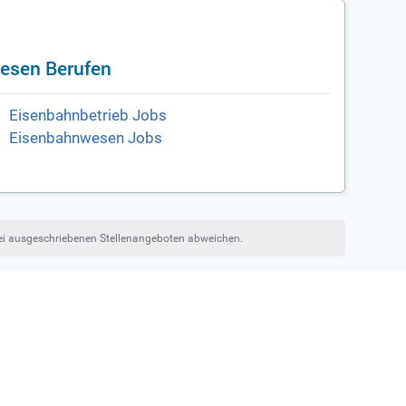
iesen Berufen
Eisenbahnbetrieb Jobs
Eisenbahnwesen Jobs
bei ausgeschriebenen Stellenangeboten abweichen.