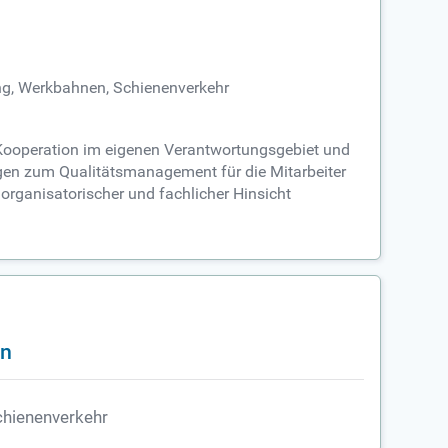
ung, Werkbahnen, Schienenverkehr
e Kooperation im eigenen Verantwortungsgebiet und
gen zum Qualitätsmanagement für die Mitarbeiter
 organisatorischer und fachlicher Hinsicht
en
chienenverkehr