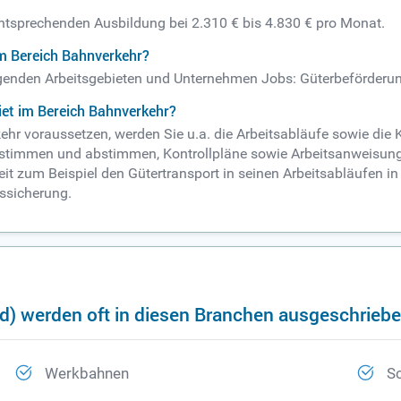
?
 entsprechenden Ausbildung bei 2.310 € bis 4.830 € pro Monat.
im Bereich Bahnverkehr?
folgenden Arbeitsgebieten und Unternehmen Jobs: Güterbeförder
iet im Bereich Bahnverkehr?
kehr voraussetzen, werden Sie u.a. die Arbeitsabläufe sowie di
abstimmen und abstimmen, Kontrollpläne sowie Arbeitsanweisun
keit zum Beispiel den Gütertransport in seinen Arbeitsabläufen in
tssicherung.
d) werden oft in diesen Branchen ausgeschrieb
Werkbahnen
S