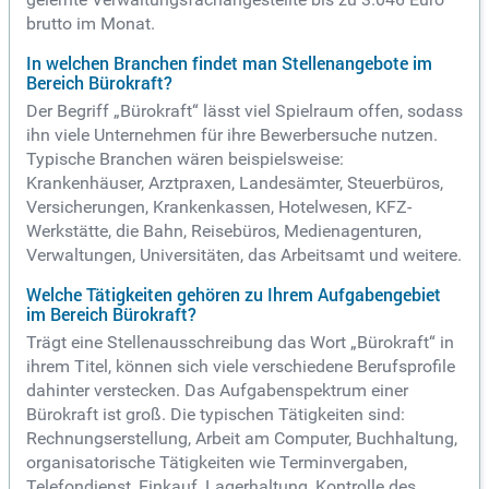
brutto im Monat.
In welchen Branchen findet man Stellenangebote im
Bereich Bürokraft?
Der Begriff „Bürokraft“ lässt viel Spielraum offen, sodass
ihn viele Unternehmen für ihre Bewerbersuche nutzen.
Typische Branchen wären beispielsweise:
Krankenhäuser, Arztpraxen, Landesämter, Steuerbüros,
Versicherungen, Krankenkassen, Hotelwesen, KFZ-
Werkstätte, die Bahn, Reisebüros, Medienagenturen,
Verwaltungen, Universitäten, das Arbeitsamt und weitere.
Welche Tätigkeiten gehören zu Ihrem Aufgabengebiet
im Bereich Bürokraft?
Trägt eine Stellenausschreibung das Wort „Bürokraft“ in
ihrem Titel, können sich viele verschiedene Berufsprofile
dahinter verstecken. Das Aufgabenspektrum einer
Bürokraft ist groß. Die typischen Tätigkeiten sind:
Rechnungserstellung, Arbeit am Computer, Buchhaltung,
organisatorische Tätigkeiten wie Terminvergaben,
Telefondienst, Einkauf, Lagerhaltung, Kontrolle des