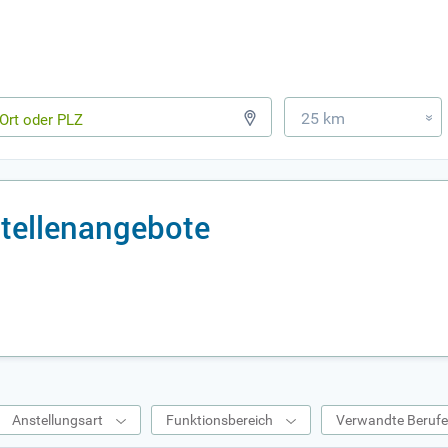
25 km
»
Stellenangebote
Anstellungsart
Funktionsbereich
Verwandte Beruf