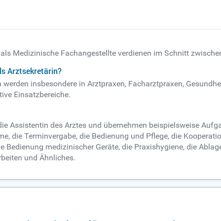
 als Medizinische Fachangestellte verdienen im Schnitt zwische
s Arztsekretärin?
n werden insbesondere in Arztpraxen, Facharztpraxen, Gesundh
tive Einsatzbereiche.
 die Assistentin des Arztes und übernehmen beispielsweise Auf
me, die Terminvergabe, die Bedienung und Pflege, die Kooperati
 Bedienung medizinischer Geräte, die Praxishygiene, die Ablage
rbeiten und Ähnliches.