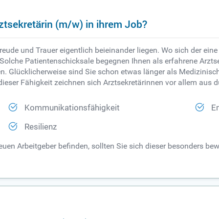
ztsekretärin (m/w) in ihrem Job?
Freude und Trauer eigentlich beieinander liegen. Wo sich der eine
olche Patientenschicksale begegnen Ihnen als erfahrene Arztsek
sen. Glücklicherweise sind Sie schon etwas länger als Medizinisc
dieser Fähigkeit zeichnen sich Arztsekretärinnen vor allem aus d
Kommunikationsfähigkeit
E
Resilienz
euen Arbeitgeber befinden, sollten Sie sich dieser besonders b