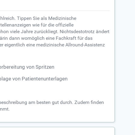
lreich. Tippen Sie als Medizinische
ellenanzeigen wie für die offizielle
n viele Jahre zurückliegt. Nichtsdestotrotz ändert
etärin dann womöglich eine Fachkraft für das
er eigentlich eine medizinische Allround-Assistenz
rbereitung von Spritzen
lage von Patientenunterlagen
filbeschreibung am besten gut durch. Zudem finden
immt.