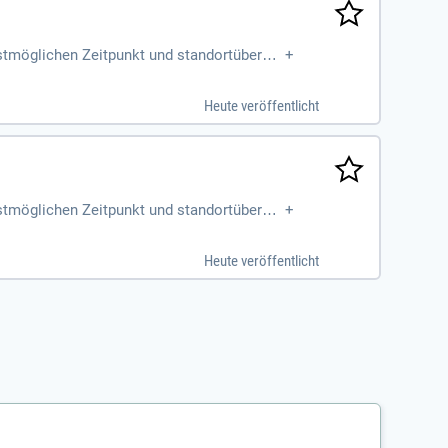
hstmöglichen Zeitpunkt und standortübergre
+
llzeit).
Heute veröffentlicht
hstmöglichen Zeitpunkt und standortübergre
+
Heute veröffentlicht