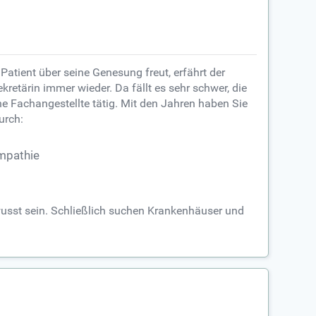
 Patient über seine Genesung freut, erfährt der
retärin immer wieder. Da fällt es sehr schwer, die
he Fachangestellte tätig. Mit den Jahren haben Sie
urch:
mpathie
ewusst sein. Schließlich suchen Krankenhäuser und