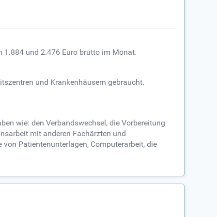
n 1.884 und 2.476 Euro brutto im Monat.
eitszentren und Krankenhäusern gebraucht.
gaben wie: den Verbandswechsel, die Vorbereitung
onsarbeit mit anderen Fachärzten und
 von Patientenunterlagen, Computerarbeit, die