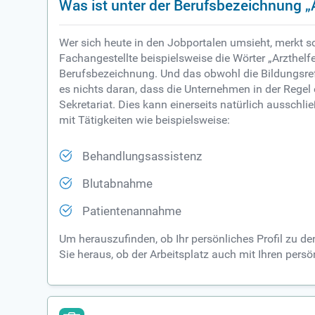
Was ist unter der Berufsbezeichnung „
Wer sich heute in den Jobportalen umsieht, merkt s
Fachangestellte beispielsweise die Wörter „Arzthelfer
Berufsbezeichnung. Und das obwohl die Bildungsref
es nichts daran, dass die Unternehmen in der Regel 
Sekretariat. Dies kann einerseits natürlich ausschli
mit Tätigkeiten wie beispielsweise:
Behandlungsassistenz
Blutabnahme
Patientenannahme
Um herauszufinden, ob Ihr persönliches Profil zu d
Sie heraus, ob der Arbeitsplatz auch mit Ihren per