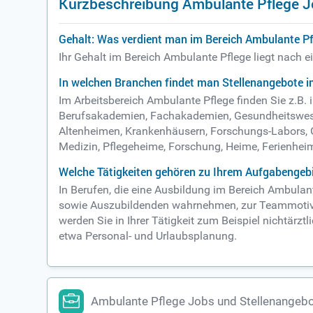
Kurzbeschreibung Ambulante Pflege 
Gehalt: Was verdient man im Bereich Ambulante P
Ihr Gehalt im Bereich Ambulante Pflege liegt nach 
In welchen Branchen findet man Stellenangebote i
Im Arbeitsbereich Ambulante Pflege finden Sie z.B
Berufsakademien, Fachakademien, Gesundheitswese
Altenheimen, Krankenhäusern, Forschungs-Labors, G
Medizin, Pflegeheime, Forschung, Heime, Ferienheime
Welche Tätigkeiten gehören zu Ihrem Aufgabengebi
In Berufen, die eine Ausbildung im Bereich Ambula
sowie Auszubildenden wahrnehmen, zur Teammotivat
werden Sie in Ihrer Tätigkeit zum Beispiel nichtär
etwa Personal- und Urlaubsplanung.
Ambulante Pflege Jobs und Stellenangeb