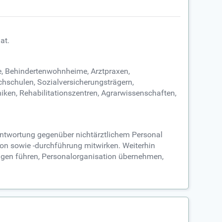
at.
e, Behindertenwohnheime, Arztpraxen,
schulen, Sozialversicherungsträgern,
ken, Rehabilitationszentren, Agrarwissenschaften,
antwortung gegenüber nichtärztlichem Personal
on sowie -durchführung mitwirken. Weiterhin
ungen führen, Personalorganisation übernehmen,