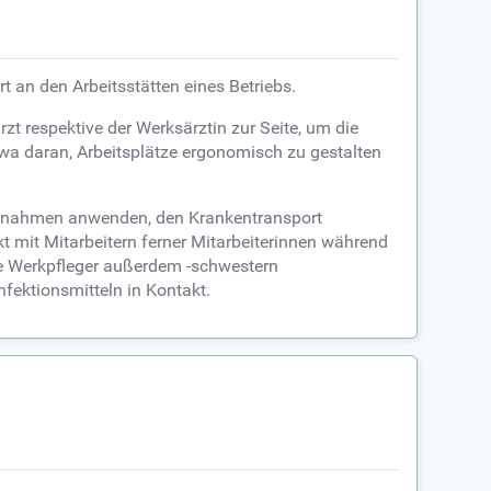
 an den Arbeitsstätten eines Betriebs.
 respektive der Werksärztin zur Seite, um die
etwa daran, Arbeitsplätze ergonomisch zu gestalten
Maßnahmen anwenden, den Krankentransport
t mit Mitarbeitern ferner Mitarbeiterinnen während
ie Werkpfleger außerdem -schwestern
fektionsmitteln in Kontakt.