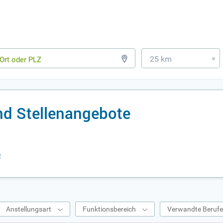
25 km
»
nd Stellenangebote
e
Anstellungsart
Funktionsbereich
Verwandte Beruf