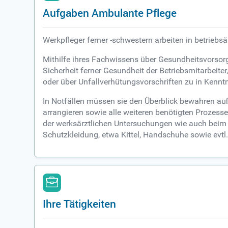
Aufgaben Ambulante Pflege
Werkpfleger ferner -schwestern arbeiten in betrieb
Mithilfe ihres Fachwissens über Gesundheitsvorsor
Sicherheit ferner Gesundheit der Betriebsmitarbeiter
oder über Unfallverhütungsvorschriften zu in Kenntn
In Notfällen müssen sie den Überblick bewahren au
arrangieren sowie alle weiteren benötigten Prozesse
der werksärztlichen Untersuchungen wie auch beim 
Schutzkleidung, etwa Kittel, Handschuhe sowie evtl
Ihre Tätigkeiten