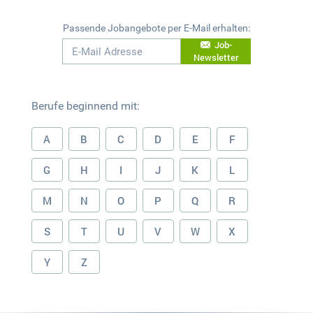
Passende Jobangebote per E-Mail erhalten:
Job-
Newsletter
Berufe beginnend mit:
A
B
C
D
E
F
G
H
I
J
K
L
M
N
O
P
Q
R
S
T
U
V
W
X
Y
Z