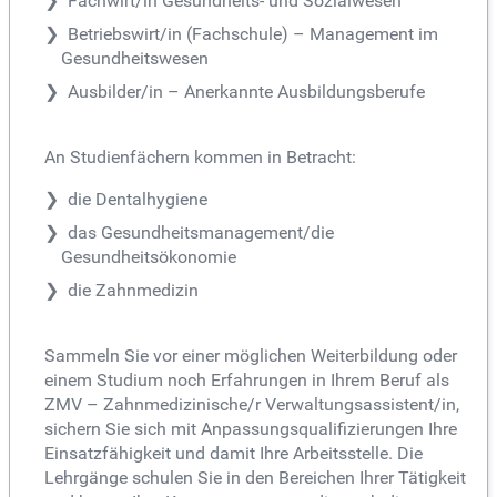
Fachwirt/in Gesundheits- und Sozialwesen
Betriebswirt/in (Fachschule) – Management im
Gesundheitswesen
Ausbilder/in – Anerkannte Ausbildungsberufe
An Studienfächern kommen in Betracht:
die Dentalhygiene
das Gesundheitsmanagement/die
Gesundheitsökonomie
die Zahnmedizin
Sammeln Sie vor einer möglichen Weiterbildung oder
einem Studium noch Erfahrungen in Ihrem Beruf als
ZMV – Zahnmedizinische/r Verwaltungsassistent/in,
sichern Sie sich mit Anpassungsqualifizierungen Ihre
Einsatzfähigkeit und damit Ihre Arbeitsstelle. Die
Lehrgänge schulen Sie in den Bereichen Ihrer Tätigkeit