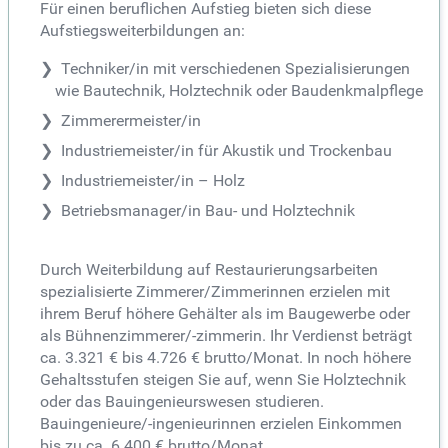
Für einen beruflichen Aufstieg bieten sich diese
Aufstiegsweiterbildungen an:
Techniker/in mit verschiedenen Spezialisierungen
wie Bautechnik, Holztechnik oder Baudenkmalpflege
Zimmerermeister/in
Industriemeister/in für Akustik und Trockenbau
Industriemeister/in – Holz
Betriebsmanager/in Bau- und Holztechnik
Durch Weiterbildung auf Restaurierungsarbeiten
spezialisierte Zimmerer/Zimmerinnen erzielen mit
ihrem Beruf höhere Gehälter als im Baugewerbe oder
als Bühnenzimmerer/-zimmerin. Ihr Verdienst beträgt
ca. 3.321 € bis 4.726 € brutto/Monat. In noch höhere
Gehaltsstufen steigen Sie auf, wenn Sie Holztechnik
oder das Bauingenieurswesen studieren.
Bauingenieure/-ingenieurinnen erzielen Einkommen
bis zu ca. 6.400 € brutto/Monat.