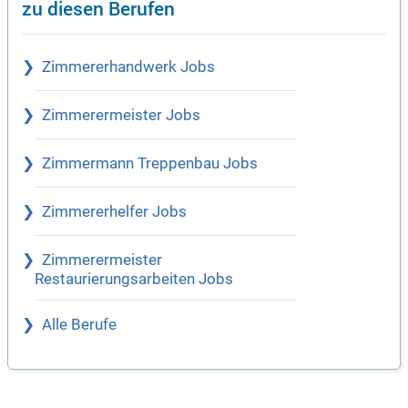
zu diesen Berufen
Zimmererhandwerk Jobs
Zimmerermeister Jobs
Zimmermann Treppenbau Jobs
Zimmererhelfer Jobs
Zimmerermeister
Restaurierungsarbeiten Jobs
Alle Berufe