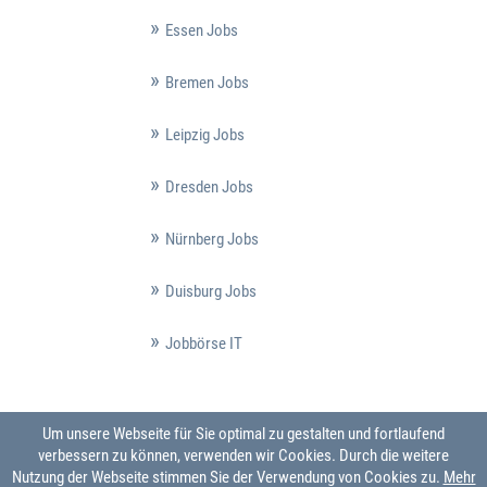
Essen Jobs
Bremen Jobs
Leipzig Jobs
Dresden Jobs
Nürnberg Jobs
Duisburg Jobs
Jobbörse IT
Um unsere Webseite für Sie optimal zu gestalten und fortlaufend
verbessern zu können, verwenden wir Cookies. Durch die weitere
Nutzung der Webseite stimmen Sie der Verwendung von Cookies zu.
Mehr