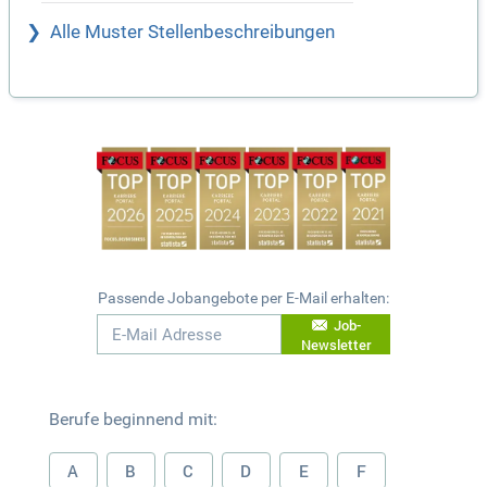
Alle Muster Stellenbeschreibungen
Passende Jobangebote per E-Mail erhalten:
Job-
Newsletter
Berufe beginnend mit:
A
B
C
D
E
F