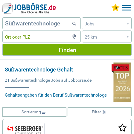
Jobs
»
25 km
»
Finden
Süßwarentechnologe Gehalt
21 Süßwarentechnologe Jobs auf Jobbörse.de
Gehaltsangaben für den Beruf Süßwarentechnologe
Sortierung
Filter