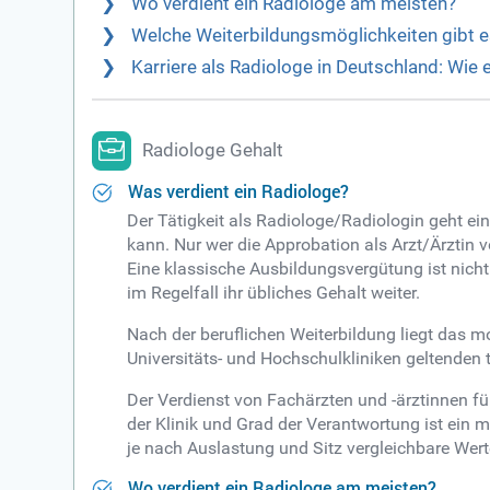
Wo verdient ein Radiologe am meisten?
Welche Weiterbildungsmöglichkeiten gibt e
Karriere als Radiologe in Deutschland: Wie 
Radiologe Gehalt
Was verdient ein Radiologe?
Der Tätigkeit als Radiologe/Radiologin geht ei
kann. Nur wer die Approbation als Arzt/Ärztin 
Eine klassische Ausbildungsvergütung ist nich
im Regelfall ihr übliches Gehalt weiter.
Nach der beruflichen Weiterbildung liegt das m
Universitäts- und Hochschulkliniken geltenden 
Der Verdienst von Fachärzten und -ärztinnen f
der Klinik und Grad der Verantwortung ist ein 
je nach Auslastung und Sitz vergleichbare Wert
Wo verdient ein Radiologe am meisten?