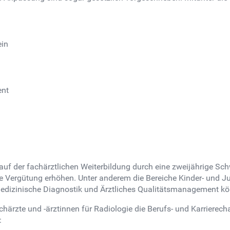
ein
ent
 der fachärztlichen Weiterbildung durch eine zweijährige Sch
e Vergütung erhöhen. Unter anderem die Bereiche Kinder- und Ju
edizinische Diagnostik und Ärztliches Qualitätsmanagement kön
ärzte und -ärztinnen für Radiologie die Berufs- und Karrierec
: