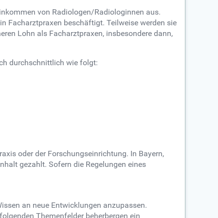
s Einkommen von Radiologen/Radiologinnen aus.
in Facharztpraxen beschäftigt. Teilweise werden sie
heren Lohn als Facharztpraxen, insbesondere dann,
h durchschnittlich wie folgt:
Praxis oder der Forschungseinrichtung. In Bayern,
halt gezahlt. Sofern die Regelungen eines
 Wissen an neue Entwicklungen anzupassen.
e folgenden Themenfelder beherbergen ein