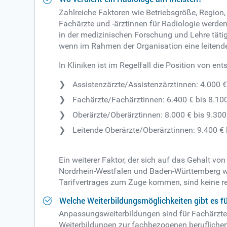
Zahlreiche Faktoren wie Betriebsgröße, Region
Fachärzte und -ärztinnen für Radiologie werden
in der medizinischen Forschung und Lehre täti
wenn im Rahmen der Organisation eine leiten
In Kliniken ist im Regelfall die Position von e
Assistenzärzte/Assistenzärztinnen: 4.000 €
Fachärzte/Fachärztinnen: 6.400 € bis 8.10
Oberärzte/Oberärztinnen: 8.000 € bis 9.300
Leitende Oberärzte/Oberärztinnen: 9.400 € 
Ein weiterer Faktor, der sich auf das Gehalt von
Nordrhein-Westfalen und Baden-Württemberg wir
Tarifvertrages zum Zuge kommen, sind keine re
Welche Weiterbildungsmöglichkeiten gibt es f
Anpassungsweiterbildungen sind für Fachärzte
Weiterbildungen zur fachbezogenen beruflichen