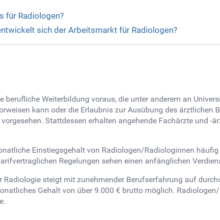
s für Radiologen?
entwickelt sich der Arbeitsmarkt für Radiologen?
ne berufliche Weiterbildung voraus, die unter anderem an Univer
vorweisen kann oder die Erlaubnis zur Ausübung des ärztlichen Be
t vorgesehen. Stattdessen erhalten angehende Fachärzte und -är
onatliche Einstiegsgehalt von Radiologen/Radiologinnen häufig be
tarifvertraglichen Regelungen sehen einen anfänglichen Verdien
ür Radiologie steigt mit zunehmender Berufserfahrung auf durchs
monatliches Gehalt von über 9.000 € brutto möglich. Radiologen/
e.