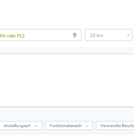
25 km
»
Anstellungsart
Funktionsbereich
Verwandte Beruf