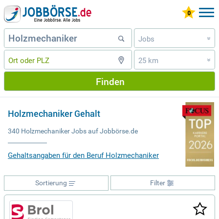
Jobs
»
25 km
»
Finden
Holzmechaniker Gehalt
340 Holzmechaniker Jobs auf Jobbörse.de
Gehaltsangaben für den Beruf Holzmechaniker
Sortierung
Filter