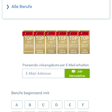
Alle Berufe
Passende Jobangebote per E-Mail erhalten:
Job-
Newsletter
Berufe beginnend mit:
A
B
C
D
E
F