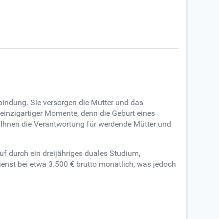
indung. Sie versorgen die Mutter und das
 einzigartiger Momente, denn die Geburt eines
 da Ihnen die Verantwortung für werdende Mütter und
uf durch ein dreijähriges duales Studium,
enst bei etwa 3.500 € brutto monatlich, was jedoch