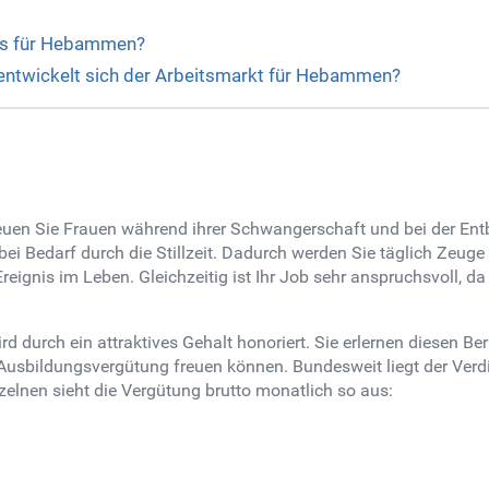
 es für Hebammen?
entwickelt sich der Arbeitsmarkt für Hebammen?
uen Sie Frauen während ihrer Schwangerschaft und bei der Entb
i Bedarf durch die Stillzeit. Dadurch werden Sie täglich Zeuge
 Ereignis im Leben. Gleichzeitig ist Ihr Job sehr anspruchsvoll,
urch ein attraktives Gehalt honoriert. Sie erlernen diesen Ber
 Ausbildungsvergütung freuen können. Bundesweit liegt der Verdi
nzelnen sieht die Vergütung brutto monatlich so aus: