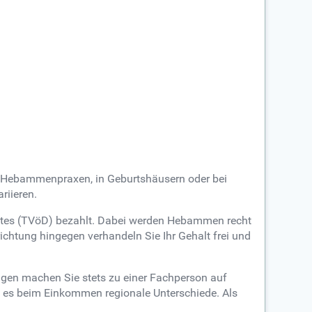
n Hebammenpraxen, in Geburtshäusern oder bei
riieren.
nstes (TVöD) bezahlt. Dabei werden Hebammen recht
richtung hingegen verhandeln Sie Ihr Gehalt frei und
ungen machen Sie stets zu einer Fachperson auf
t es beim Einkommen regionale Unterschiede. Als