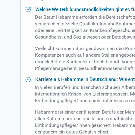
Welche Weiterbildungsmöglichkeiten gibt es
Der Beruf Hebamme erfordert die Bereitschaft
versprechen gezielte Qualifikationsmaßnahmen
oder eine Lehrtätigkeit an Krankenpflegeschulen
Gesundheits- und Sozialwesen oder Betriebsw
Vielleicht kommen Sie irgendwann an den Punk
Kompetenzen auch auf andere Stellenangebote b
umgekehrt die Karriereleiter hoch hinauf, könn
Pflegemanagement, Gesundheitswissenschaft 
Karriere als Hebamme in Deutschland: Wie en
In vielen Berufen und Branchen schauen Arbeitn
internationalen Krisen, von Lieferengpässen, 
Entbindungspfleger/innen nicht interessieren m
Hebamme ist einer der ältesten Berufe der Me
allen Kulturen professionelle und empathische
Entbindungspfleger/innen gesichert. Hebammen 
der zudem ein gutes Gehalt sichert.