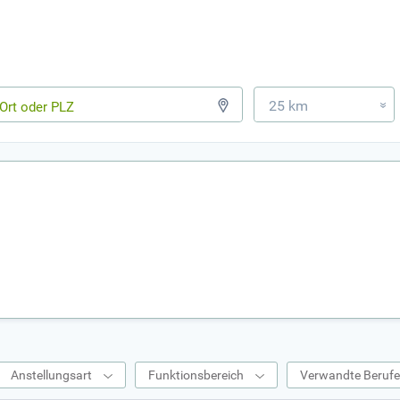
25 km
»
Anstellungsart
Funktionsbereich
Verwandte Beruf