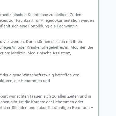
r medizinischen Kenntnisse zu bleiben. Zudem
eten, zur Fachkraft für Pflegedokumentation werden
iehlt sich eine Fortbildung als Fachwirt/in
viel werden. Dann können sie sich mit Ihren
fleger/in oder Krankenpflegehelfer/in. Möchten Sie
er an: Medizin, Medizinische Assistenz,
t der eigene Wirtschaftszweig betroffen von
 Faktoren, die Hebammen und
urt wünschten Frauen sich zu allen Zeiten und in
chen gibt, ist die Karriere der Hebammen oder
fst erfüllenden und zukunftsträchtigen Beruf aus –