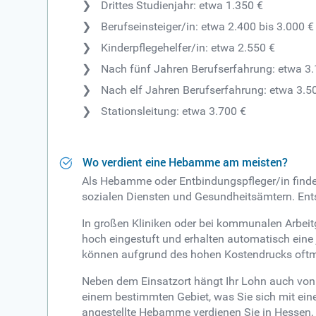
Drittes Studienjahr: etwa 1.350 €
Berufseinsteiger/in: etwa 2.400 bis 3.000 €
Kinderpflegehelfer/in: etwa 2.550 €
Nach fünf Jahren Berufserfahrung: etwa 3
Nach elf Jahren Berufserfahrung: etwa 3.5
Stationsleitung: etwa 3.700 €
Wo verdient eine Hebamme am meisten?
Als Hebamme oder Entbindungspfleger/in finde
sozialen Diensten und Gesundheitsämtern. Ents
In großen Kliniken oder bei kommunalen Arbei
hoch eingestuft und erhalten automatisch eine j
können aufgrund des hohen Kostendrucks oftma
Neben dem Einsatzort hängt Ihr Lohn auch von 
einem bestimmten Gebiet, was Sie sich mit ein
angestellte Hebamme verdienen Sie in Hessen