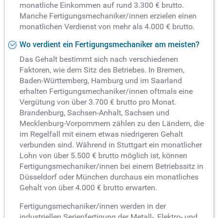
monatliche Einkommen auf rund 3.300 € brutto.
Manche Fertigungsmechaniker/innen erzielen einen
monatlichen Verdienst von mehr als 4.000 € brutto.
Wo verdient ein Fertigungsmechaniker am meisten?
Das Gehalt bestimmt sich nach verschiedenen
Faktoren, wie dem Sitz des Betriebes. In Bremen,
Baden-Württemberg, Hamburg und im Saarland
erhalten Fertigungsmechaniker/innen oftmals eine
Vergütung von über 3.700 € brutto pro Monat.
Brandenburg, Sachsen-Anhalt, Sachsen und
Mecklenburg-Vorpommern zählen zu den Ländern, die
im Regelfall mit einem etwas niedrigeren Gehalt
verbunden sind. Während in Stuttgart ein monatlicher
Lohn von über 5.500 € brutto möglich ist, können
Fertigungsmechaniker/innen bei einem Betriebssitz in
Düsseldorf oder München durchaus ein monatliches
Gehalt von über 4.000 € brutto erwarten.
Fertigungsmechaniker/innen werden in der
industriellen Serienfertigung der Metall-, Elektro- und