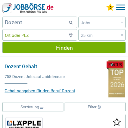
Jobs
»
25 km
»
Finden
Dozent Gehalt
758 Dozent Jobs auf Jobbörse.de
Gehaltsangaben für den Beruf Dozent
Sortierung
Filter