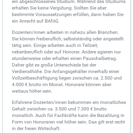
ein abgeschlossenes Studium. Während des Studiums
erhalten Sie keine Vergütung. Sollten Sie aber
bestimmte Voraussetzungen erfüllen, dann haben Sie
ein Anrecht auf BAföG.
Dozenten/innen arbeiten in nahezu allen Branchen.
Sie können freiberuflich, selbstständig oder angestellt
tätig sein. Einige arbeiten auch in Teilzeit,
nebenberuflich oder auf Honorar. Andere agieren nur
stundenweise oder erhalten einen Pauschalbetrag.
Daher gibt es große Unterschiede bei der
Verdiensthöhe. Die Anfangsgehälter innerhalb einer
Vollzeitbeschäftigung liegen zwischen ca. 2.500 und
4.000 € brutto im Monat. Honorare können aber
weitaus höher sein.
Erfahrene Dozenten/innen bekommen ein monatliches
Gehalt zwischen ca. 3.500 und 7.300 € brutto
monatlich. Auch für Fachkräfte kann die Bezahlung in
Form von Honoraren viel höher sein. Das gilt erst recht
in der freien Wirtschaft.