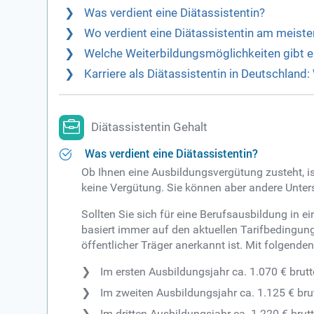
Was verdient eine Diätassistentin?
Wo verdient eine Diätassistentin am meiste
Welche Weiterbildungsmöglichkeiten gibt es
Karriere als Diätassistentin in Deutschland:
Diätassistentin Gehalt
Was verdient eine Diätassistentin?
Ob Ihnen eine Ausbildungsvergütung zusteht, is
keine Vergütung. Sie können aber andere Unter
Sollten Sie sich für eine Berufsausbildung in 
basiert immer auf den aktuellen Tarifbedingung
öffentlicher Träger anerkannt ist. Mit folgen
Im ersten Ausbildungsjahr ca. 1.070 € brut
Im zweiten Ausbildungsjahr ca. 1.125 € br
Im dritten Ausbildungsjahr ca. 1.220 € bru