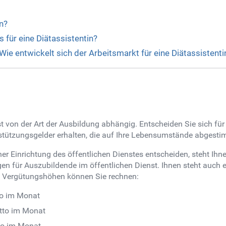
n?
 für eine Diätassistentin?
 Wie entwickelt sich der Arbeitsmarkt für eine Diätassistenti
t von der Art der Ausbildung abhängig. Entscheiden Sie sich für
stützungsgelder erhalten, die auf Ihre Lebensumstände abgesti
einer Einrichtung des öffentlichen Dienstes entscheiden, steht I
en für Auszubildende im öffentlichen Dienst. Ihnen steht auch 
den Vergütungshöhen können Sie rechnen:
to im Monat
utto im Monat
tto im Monat