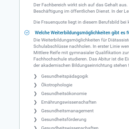
Der Fachbereich wirkt sich auf das Gehalt aus
Beschäftigung im öffentlichen Dienst. In der L
Die Frauenquote liegt in diesem Berufsbild be
Welche Weiterbildungsmöglichkeiten gibt es fü
Die Weiterbildungsmöglichkeiten für Diätassis
Schulabschlüsse nachholen. In erster Linie we
Mittlere Reife mit gymnasialer Qualifikation 
Fachhochschule studieren. Das Abitur ist die E
der akademischen Bildungseinrichtung stehen 
Gesundheitspädagogik
Ökotrophologie
Gesundheitsökonomie
Ernährungswissenschaften
Gesundheitsmanagement
Gesundheitsförderung
Gesundheitswissenschaften