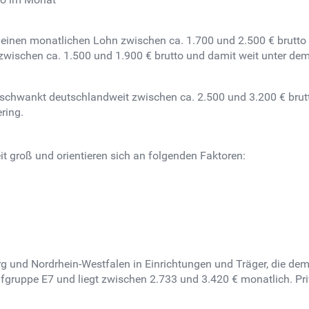
ie einen monatlichen Lohn zwischen ca. 1.700 und 2.500 € brutto
 zwischen ca. 1.500 und 1.900 € brutto und damit weit unter de
chwankt deutschlandweit zwischen ca. 2.500 und 3.200 € brut
ring.
?
 groß und orientieren sich an folgenden Faktoren:
 und Nordrhein-Westfalen in Einrichtungen und Träger, die dem 
rifgruppe E7 und liegt zwischen 2.733 und 3.420 € monatlich. Pr