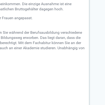
tseinkommen. Die einzige Ausnahme ist eine
onatlichen Bruttogehälter dagegen hoch.
er Frauen angepasst.
en Sie während der Berufsausbildung verschiedene
 Bildungsweg erworben. Das liegt daran, dass die
berechtigt. Mit dem Fachabitur können Sie an der
en auch an einer Akademie studieren. Unabhängig von