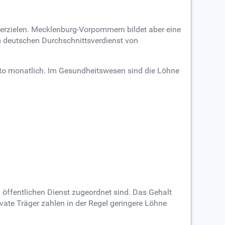
 erzielen. Mecklenburg-Vorpommern bildet aber eine
m deutschen Durchschnittsverdienst von
to monatlich. Im Gesundheitswesen sind die Löhne
öffentlichen Dienst zugeordnet sind. Das Gehalt
ivate Träger zahlen in der Regel geringere Löhne