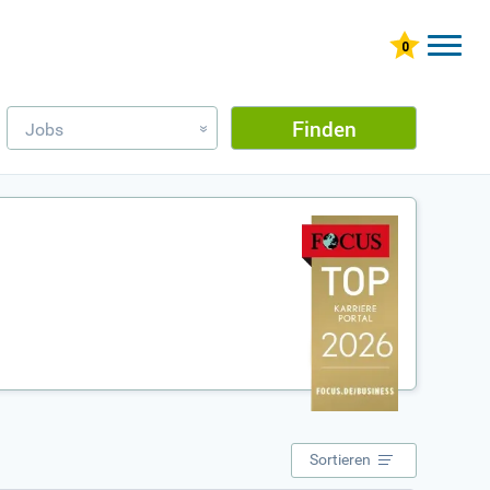
Finden
Jobs
»
Sortieren