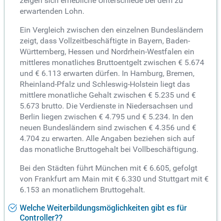
zeigen sich erhebliche Unterschiede bei dem zu
erwartenden Lohn.
Ein Vergleich zwischen den einzelnen Bundesländern
zeigt, dass Vollzeitbeschäftigte in Bayern, Baden-
Württemberg, Hessen und Nordrhein-Westfalen ein
mittleres monatliches Bruttoentgelt zwischen € 5.674
und € 6.113 erwarten dürfen. In Hamburg, Bremen,
Rheinland-Pfalz und Schleswig-Holstein liegt das
mittlere monatliche Gehalt zwischen € 5.235 und €
5.673 brutto. Die Verdienste in Niedersachsen und
Berlin liegen zwischen € 4.795 und € 5.234. In den
neuen Bundesländern sind zwischen € 4.356 und €
4.704 zu erwarten. Alle Angaben beziehen sich auf
das monatliche Bruttogehalt bei Vollbeschäftigung.
Bei den Städten führt München mit € 6.605, gefolgt
von Frankfurt am Main mit € 6.330 und Stuttgart mit €
6.153 an monatlichem Bruttogehalt.
Welche Weiterbildungsmöglichkeiten gibt es für
Controller??