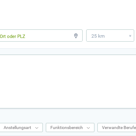
25 km
»
Anstellungsart
Funktionsbereich
Verwandte Beruf