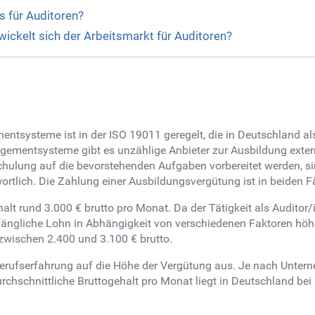
s für Auditoren?
twickelt sich der Arbeitsmarkt für Auditoren?
ntsysteme ist in der ISO 19011 geregelt, die in Deutschland a
gementsysteme gibt es unzählige Anbieter zur Ausbildung extern
chulung auf die bevorstehenden Aufgaben vorbereitet werden, sind
rtlich. Die Zahlung einer Ausbildungsvergütung ist in beiden F
halt rund 3.000 € brutto pro Monat. Da der Tätigkeit als Auditor
ngliche Lohn in Abhängigkeit von verschiedenen Faktoren höher 
zwischen 2.400 und 3.100 € brutto.
e Berufserfahrung auf die Höhe der Vergütung aus. Je nach Unt
rchschnittliche Bruttogehalt pro Monat liegt in Deutschland bei