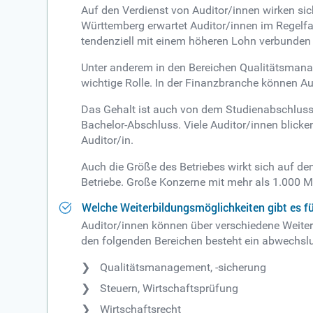
Auf den Verdienst von Auditor/innen wirken sic
Württemberg erwartet Auditor/innen im Regelf
tendenziell mit einem höheren Lohn verbunden 
Unter anderem in den Bereichen Qualitätsman
wichtige Rolle. In der Finanzbranche können A
Das Gehalt ist auch von dem Studienabschluss
Bachelor-Abschluss. Viele Auditor/innen blicken
Auditor/in.
Auch die Größe des Betriebes wirkt sich auf de
Betriebe. Große Konzerne mit mehr als 1.000 Mi
Welche Weiterbildungsmöglichkeiten gibt es f
Auditor/innen können über verschiedene Weiter
den folgenden Bereichen besteht ein abwechsl
Qualitätsmanagement, -sicherung
Steuern, Wirtschaftsprüfung
Wirtschaftsrecht