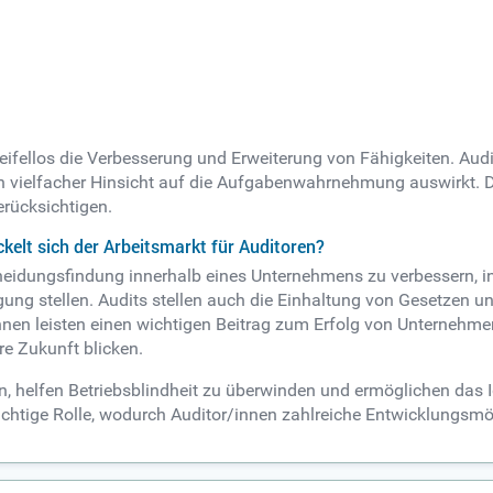
zweifellos die Verbesserung und Erweiterung von Fähigkeiten. Au
n vielfacher Hinsicht auf die Aufgabenwahrnehmung auswirkt. Dar
rücksichtigen.
ckelt sich der Arbeitsmarkt für Auditoren?
cheidungsfindung innerhalb eines Unternehmens zu verbessern,
gung stellen. Audits stellen auch die Einhaltung von Gesetzen un
nnen leisten einen wichtigen Beitrag zum Erfolg von Unternehm
re Zukunft blicken.
, helfen Betriebsblindheit zu überwinden und ermöglichen das I
ichtige Rolle, wodurch Auditor/innen zahlreiche Entwicklungsmö