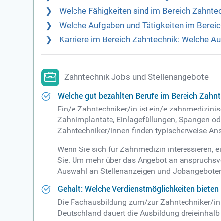
Welche Fähigkeiten sind im Bereich Zahnte
Welche Aufgaben und Tätigkeiten im Berei
Karriere im Bereich Zahntechnik: Welche Au
Zahntechnik Jobs und Stellenangebote
Welche gut bezahlten Berufe im Bereich Zahnt
Ein/e Zahntechniker/in ist ein/e zahnmedizinis
Zahnimplantate, Einlagefüllungen, Spangen oder
Zahntechniker/innen finden typischerweise Ans
Wenn Sie sich für Zahnmedizin interessieren, ei
Sie. Um mehr über das Angebot an anspruchsvol
Auswahl an Stellenanzeigen und Jobangebote
Gehalt: Welche Verdienstmöglichkeiten bieten
Die Fachausbildung zum/zur Zahntechniker/in ist
Deutschland dauert die Ausbildung dreieinhalb