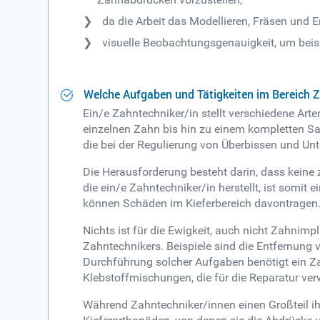
da die Arbeit das Modellieren, Fräsen und E
visuelle Beobachtungsgenauigkeit, um bei
Welche Aufgaben und Tätigkeiten im Bereich 
Ein/e Zahntechniker/in stellt verschiedene Art
einzelnen Zahn bis hin zu einem kompletten Sa
die bei der Regulierung von Überbissen und Unt
Die Herausforderung besteht darin, dass keine
die ein/e Zahntechniker/in herstellt, ist somi
können Schäden im Kieferbereich davontragen
Nichts ist für die Ewigkeit, auch nicht Zahnim
Zahntechnikers. Beispiele sind die Entfernung
Durchführung solcher Aufgaben benötigt ein Za
Klebstoffmischungen, die für die Reparatur ve
Während Zahntechniker/innen einen Großteil ih