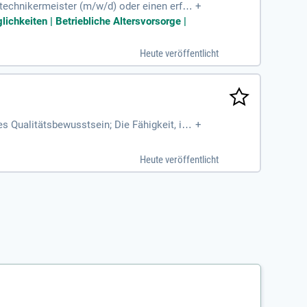
echnikermeister (m/w/d) oder einen erfah
+
ichkeiten | Betriebliche Altersvorsorge |
Heute veröffentlicht
s Qualitätsbewusstsein; Die Fähigkeit, im
+
Heute veröffentlicht