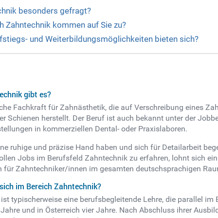
chnik besonders gefragt?
ch Zahntechnik kommen auf Sie zu?
fstiegs- und Weiterbildungsmöglichkeiten bieten sich?
echnik gibt es?
che Fachkraft für Zahnästhetik, die auf Verschreibung eines Za
 Schienen herstellt. Der Beruf ist auch bekannt unter der Jobb
tellungen in kommerziellen Dental- oder Praxislaboren.
ne ruhige und präzise Hand haben und sich für Detailarbeit begeis
len Jobs im Berufsfeld Zahntechnik zu erfahren, lohnt sich ein
n für Zahntechniker/innen im gesamten deutschsprachigen Rau
 sich im Bereich Zahntechnik?
 typischerweise eine berufsbegleitende Lehre, die parallel im Be
 Jahre und in Österreich vier Jahre. Nach Abschluss ihrer Ausb