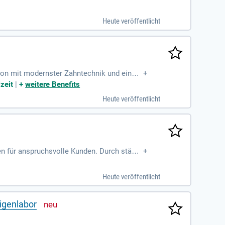
Heute veröffentlicht
ision mit modernster Zahntechnik und einem
+
zeit
|
+
weitere Benefits
Heute veröffentlicht
en für anspruchsvolle Kunden. Durch ständi
+
.
Heute veröffentlicht
igenlabor