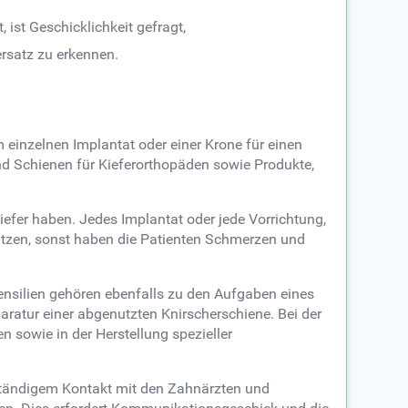
 ist Geschicklichkeit gefragt,
rsatz zu erkennen.
 einzelnen Implantat oder einer Krone für einen
nd Schienen für Kieferorthopäden sowie Produkte,
efer haben. Jedes Implantat oder jede Vorrichtung,
sitzen, sonst haben die Patienten Schmerzen und
ensilien gehören ebenfalls zu den Aufgaben eines
ratur einer abgenutzten Knirscherschiene. Bei der
 sowie in der Herstellung spezieller
 ständigem Kontakt mit den Zahnärzten und