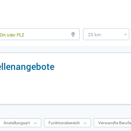
25 km
»
ellenangebote
Anstellungsart
Funktionsbereich
Verwandte Beruf