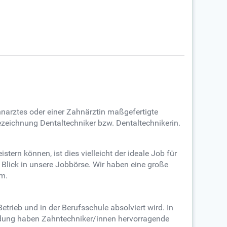
hnarztes oder einer Zahnärztin maßgefertigte
ezeichnung Dentaltechniker bzw. Dentaltechnikerin.
tern können, ist dies vielleicht der ideale Job für
 Blick in unsere Jobbörse. Wir haben eine große
m.
trieb und in der Berufsschule absolviert wird. In
ildung haben Zahntechniker/innen hervorragende