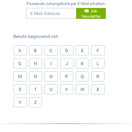
Passende Jobangebote per E-Mail erhalten:
Job-
Newsletter
Berufe beginnend mit:
A
B
C
D
E
F
G
H
I
J
K
L
M
N
O
P
Q
R
S
T
U
V
W
X
Y
Z