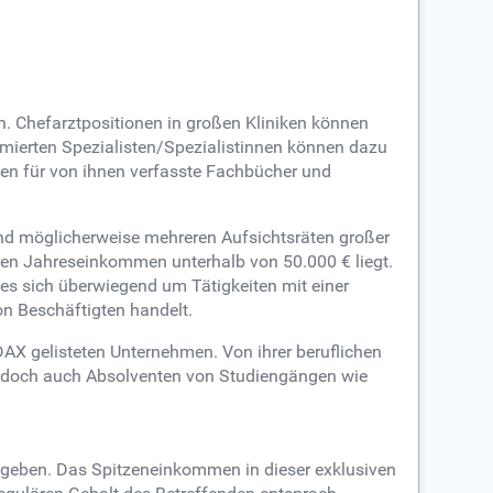
n. Chefarztpositionen in großen Kliniken können
mmierten Spezialisten/Spezialistinnen können dazu
men für von ihnen verfasste Fachbücher und
 und möglicherweise mehreren Aufsichtsräten großer
ren Jahreseinkommen unterhalb von 50.000 € liegt.
es sich überwiegend um Tätigkeiten mit einer
n Beschäftigten handelt.
X gelisteten Unternehmen. Von ihrer beruflichen
h jedoch auch Absolventen von Studiengängen wie
egeben. Das Spitzeneinkommen in dieser exklusiven