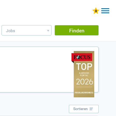
Finden
Jobs
»
Sortieren