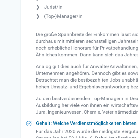
Jurist/in
(Top-)Manager/in
Die große Spannbreite der Einkommen lässt sic
durchaus mit mittleren sechsstelligen Jahrese
noch erhebliche Honorare für Privatbehandlung
Ähnliches kommen. Dann kann sich das Jahre
Analog gilt dies auch für Anwälte/Anwältinnen,
Unternehmen angehören. Dennoch gibt es sowohl
Betrachtet man die bestbezahlten Jobs unabhän
hohen Umsatz- und Ergebnisverantwortung bezi
Zu den bestverdienenden Top-Managern in Deut
Ausbildung her viele von ihnen ein wirtschaft
Jura, Ingenieurwesen, Chemie, Veterinärmediz
Gehalt: Welche Verdienstmöglichkeiten bieten 
Für das Jahr 2020 wurde die niedrigste Vergüt