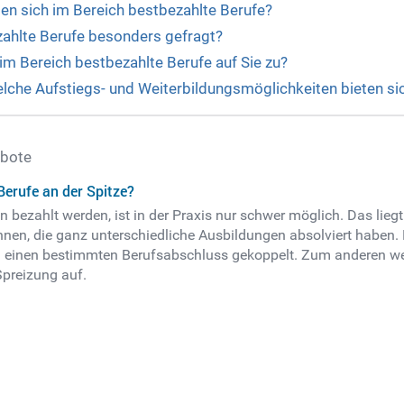
en sich im Bereich bestbezahlte Berufe?
zahlte Berufe besonders gefragt?
 Bereich bestbezahlte Berufe auf Sie zu?
elche Aufstiegs- und Weiterbildungsmöglichkeiten bieten si
ebote
Berufe an der Spitze?
 bezahlt werden, ist in der Praxis nur schwer möglich. Das lieg
nnen, die ganz unterschiedliche Ausbildungen absolviert haben.
 an einen bestimmten Berufsabschluss gekoppelt. Zum anderen w
Spreizung auf.