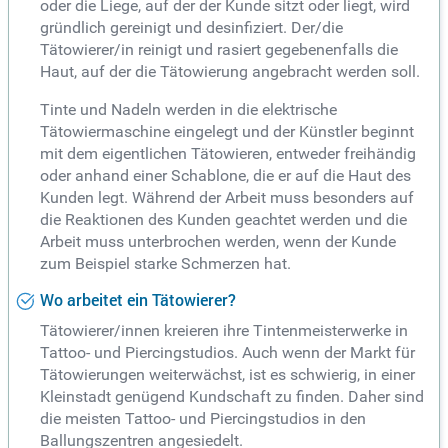
oder die Liege, auf der der Kunde sitzt oder liegt, wird
gründlich gereinigt und desinfiziert. Der/die
Tätowierer/in reinigt und rasiert gegebenenfalls die
Haut, auf der die Tätowierung angebracht werden soll.
Tinte und Nadeln werden in die elektrische
Tätowiermaschine eingelegt und der Künstler beginnt
mit dem eigentlichen Tätowieren, entweder freihändig
oder anhand einer Schablone, die er auf die Haut des
Kunden legt. Während der Arbeit muss besonders auf
die Reaktionen des Kunden geachtet werden und die
Arbeit muss unterbrochen werden, wenn der Kunde
zum Beispiel starke Schmerzen hat.
Wo arbeitet ein Tätowierer?
Tätowierer/innen kreieren ihre Tintenmeisterwerke in
Tattoo- und Piercingstudios. Auch wenn der Markt für
Tätowierungen weiterwächst, ist es schwierig, in einer
Kleinstadt genügend Kundschaft zu finden. Daher sind
die meisten Tattoo- und Piercingstudios in den
Ballungszentren angesiedelt.