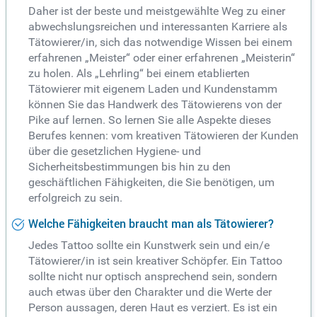
Daher ist der beste und meistgewählte Weg zu einer
abwechslungsreichen und interessanten Karriere als
Tätowierer/in, sich das notwendige Wissen bei einem
erfahrenen „Meister“ oder einer erfahrenen „Meisterin“
zu holen. Als „Lehrling“ bei einem etablierten
Tätowierer mit eigenem Laden und Kundenstamm
können Sie das Handwerk des Tätowierens von der
Pike auf lernen. So lernen Sie alle Aspekte dieses
Berufes kennen: vom kreativen Tätowieren der Kunden
über die gesetzlichen Hygiene- und
Sicherheitsbestimmungen bis hin zu den
geschäftlichen Fähigkeiten, die Sie benötigen, um
erfolgreich zu sein.
Welche Fähigkeiten braucht man als Tätowierer?
Jedes Tattoo sollte ein Kunstwerk sein und ein/e
Tätowierer/in ist sein kreativer Schöpfer. Ein Tattoo
sollte nicht nur optisch ansprechend sein, sondern
auch etwas über den Charakter und die Werte der
Person aussagen, deren Haut es verziert. Es ist ein