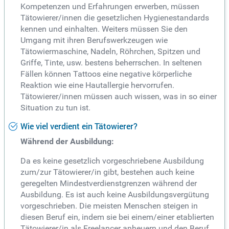
Kompetenzen und Erfahrungen erwerben, müssen
Tätowierer/innen die gesetzlichen Hygienestandards
kennen und einhalten. Weiters müssen Sie den
Umgang mit ihren Berufswerkzeugen wie
Tätowiermaschine, Nadeln, Röhrchen, Spitzen und
Griffe, Tinte, usw. bestens beherrschen. In seltenen
Fällen können Tattoos eine negative körperliche
Reaktion wie eine Hautallergie hervorrufen.
Tätowierer/innen müssen auch wissen, was in so einer
Situation zu tun ist.
Wie viel verdient ein Tätowierer?
Während der Ausbildung:
Da es keine gesetzlich vorgeschriebene Ausbildung
zum/zur Tätowierer/in gibt, bestehen auch keine
geregelten Mindestverdienstgrenzen während der
Ausbildung. Es ist auch keine Ausbildungsvergütung
vorgeschrieben. Die meisten Menschen steigen in
diesen Beruf ein, indem sie bei einem/einer etablierten
Tätowierer/in als Freelancer anheuern und den Beruf