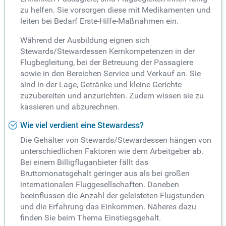
zu helfen. Sie vorsorgen diese mit Medikamenten und
leiten bei Bedarf Erste-Hilfe-Maßnahmen ein.
Während der Ausbildung eignen sich
Stewards/Stewardessen Kernkompetenzen in der
Flugbegleitung, bei der Betreuung der Passagiere
sowie in den Bereichen Service und Verkauf an. Sie
sind in der Lage, Getränke und kleine Gerichte
zuzubereiten und anzurichten. Zudem wissen sie zu
kassieren und abzurechnen.
Wie viel verdient eine Stewardess?
Die Gehälter von Stewards/Stewardessen hängen von
unterschiedlichen Faktoren wie dem Arbeitgeber ab.
Bei einem Billigfluganbieter fällt das
Bruttomonatsgehalt geringer aus als bei großen
internationalen Fluggesellschaften. Daneben
beeinflussen die Anzahl der geleisteten Flugstunden
und die Erfahrung das Einkommen. Näheres dazu
finden Sie beim Thema Einstiegsgehalt.