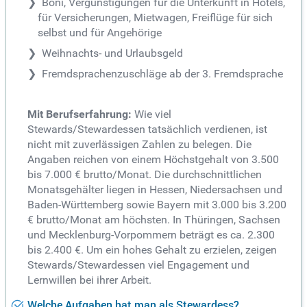
Boni, Vergünstigungen für die Unterkunft in Hotels,
für Versicherungen, Mietwagen, Freiflüge für sich
selbst und für Angehörige
Weihnachts- und Urlaubsgeld
Fremdsprachenzuschläge ab der 3. Fremdsprache
Mit Berufserfahrung:
Wie viel
Stewards/Stewardessen tatsächlich verdienen, ist
nicht mit zuverlässigen Zahlen zu belegen. Die
Angaben reichen von einem Höchstgehalt von 3.500
bis 7.000 € brutto/Monat. Die durchschnittlichen
Monatsgehälter liegen in Hessen, Niedersachsen und
Baden-Württemberg sowie Bayern mit 3.000 bis 3.200
€ brutto/Monat am höchsten. In Thüringen, Sachsen
und Mecklenburg-Vorpommern beträgt es ca. 2.300
bis 2.400 €. Um ein hohes Gehalt zu erzielen, zeigen
Stewards/Stewardessen viel Engagement und
Lernwillen bei ihrer Arbeit.
Welche Aufgaben hat man als Stewardess?