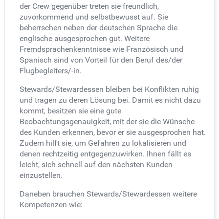
der Crew gegenüber treten sie freundlich,
zuvorkommend und selbstbewusst auf. Sie
beherrschen neben der deutschen Sprache die
englische ausgesprochen gut. Weitere
Fremdsprachenkenntnisse wie Französisch und
Spanisch sind von Vorteil für den Beruf des/der
Flugbegleiters/-in.
Stewards/Stewardessen bleiben bei Konflikten ruhig
und tragen zu deren Lösung bei. Damit es nicht dazu
kommt, besitzen sie eine gute
Beobachtungsgenauigkeit, mit der sie die Wünsche
des Kunden erkennen, bevor er sie ausgesprochen hat.
Zudem hilft sie, um Gefahren zu lokalisieren und
denen rechtzeitig entgegenzuwirken. Ihnen fällt es
leicht, sich schnell auf den nächsten Kunden
einzustellen.
Daneben brauchen Stewards/Stewardessen weitere
Kompetenzen wie: