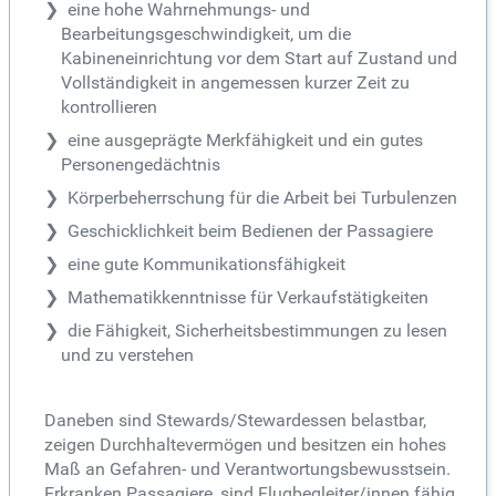
eine hohe Wahrnehmungs- und
Bearbeitungsgeschwindigkeit, um die
Kabineneinrichtung vor dem Start auf Zustand und
Vollständigkeit in angemessen kurzer Zeit zu
kontrollieren
eine ausgeprägte Merkfähigkeit und ein gutes
Personengedächtnis
Körperbeherrschung für die Arbeit bei Turbulenzen
Geschicklichkeit beim Bedienen der Passagiere
eine gute Kommunikationsfähigkeit
Mathematikkenntnisse für Verkaufstätigkeiten
die Fähigkeit, Sicherheitsbestimmungen zu lesen
und zu verstehen
Daneben sind Stewards/Stewardessen belastbar,
zeigen Durchhaltevermögen und besitzen ein hohes
Maß an Gefahren- und Verantwortungsbewusstsein.
Erkranken Passagiere, sind Flugbegleiter/innen fähig