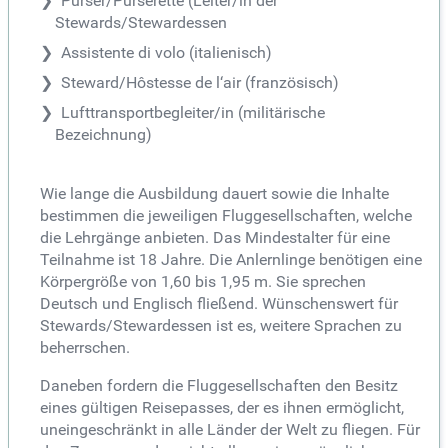
Purser/Purserette (Leiter/in der
Stewards/Stewardessen
Assistente di volo (italienisch)
Steward/Hôstesse de l‘air (französisch)
Lufttransportbegleiter/in (militärische
Bezeichnung)
Wie lange die Ausbildung dauert sowie die Inhalte
bestimmen die jeweiligen Fluggesellschaften, welche
die Lehrgänge anbieten. Das Mindestalter für eine
Teilnahme ist 18 Jahre. Die Anlernlinge benötigen eine
Körpergröße von 1,60 bis 1,95 m. Sie sprechen
Deutsch und Englisch fließend. Wünschenswert für
Stewards/Stewardessen ist es, weitere Sprachen zu
beherrschen.
Daneben fordern die Fluggesellschaften den Besitz
eines gültigen Reisepasses, der es ihnen ermöglicht,
uneingeschränkt in alle Länder der Welt zu fliegen. Für