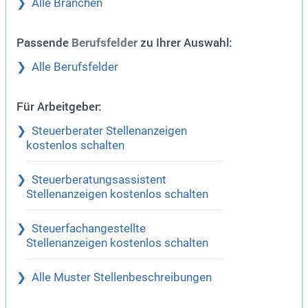
Alle Branchen
Passende
zu Ihrer Auswahl:
Berufsfelder
Alle Berufsfelder
Für Arbeitgeber:
Steuerberater Stellenanzeigen
kostenlos schalten
Steuerberatungsassistent
Stellenanzeigen kostenlos schalten
Steuerfachangestellte
Stellenanzeigen kostenlos schalten
Alle Muster Stellenbeschreibungen