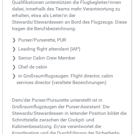
Qualifikationen unterstützen die Flugbegleiter/innen
dabei, innerhalb des Teams mehr Verantwortung zu
erhalten, etwa als Leiter/in der
Stewards/Stewardessen an Bord des Flugzeugs. Diese
tragen die Berufsbezeichnung:
Purser/Purserette, PUR
Leading flight attendant (IAP)
Senior Cabin Crew Member
Chef de cabin
in Großraumflugzeugen: Flight director, cabin
services director (veraltete Bezeichnungen)
Dem/der Purser/Pursurette unterstellt ist in
Großraumflugzeugen der Purser-Assistant. Die
Stewards/Stewardessen in leitender Position bildet die
Schnittstelle zwischen der Cockpit- und
Kabinenbesatzung. Er/sie verantwortet die
Koordination und die Durchführung der Sicherheits-