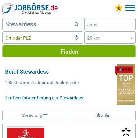
Jobs
»
25 km
»
Finden
Beruf Stewardess
155 Stewardess Jobs auf Jobbörse.de
Zur Berufsorientierung als Stewardess
Sortierung
Filter