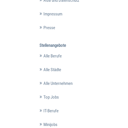
AGB und Datenschutz
Impressum
Presse
Stellenangebote
Alle Berufe
Alle Städte
Alle Unternehmen
Top Jobs
IT-Berufe
Minijobs