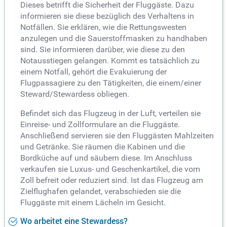
Dieses betrifft die Sicherheit der Fluggäste. Dazu
informieren sie diese bezüglich des Verhaltens in
Notfällen. Sie erklären, wie die Rettungswesten
anzulegen und die Sauerstoffmasken zu handhaben
sind. Sie informieren darüber, wie diese zu den
Notausstiegen gelangen. Kommt es tatsächlich zu
einem Notfall, gehört die Evakuierung der
Flugpassagiere zu den Tätigkeiten, die einem/einer
Steward/Stewardess obliegen.
Befindet sich das Flugzeug in der Luft, verteilen sie
Einreise- und Zollformulare an die Fluggäste.
Anschließend servieren sie den Fluggästen Mahlzeiten
und Getränke. Sie räumen die Kabinen und die
Bordküche auf und säubern diese. Im Anschluss
verkaufen sie Luxus- und Geschenkartikel, die vom
Zoll befreit oder reduziert sind. Ist das Flugzeug am
Zielflughafen gelandet, verabschieden sie die
Fluggäste mit einem Lächeln im Gesicht.
Wo arbeitet eine Stewardess?