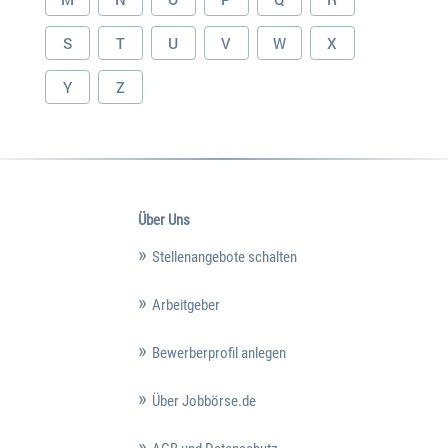
S
T
U
V
W
X
Y
Z
Über Uns
Stellenangebote schalten
Arbeitgeber
Bewerberprofil anlegen
Über Jobbörse.de