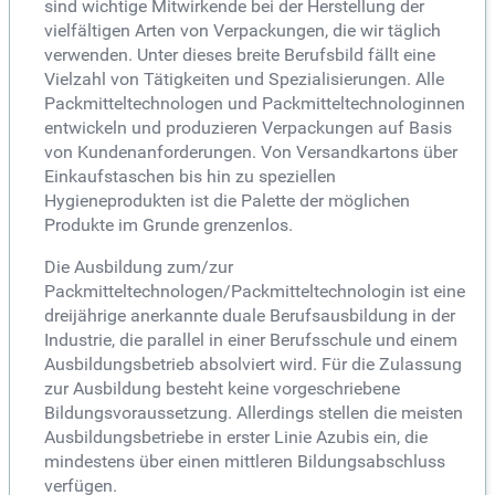
sind wichtige Mitwirkende bei der Herstellung der
vielfältigen Arten von Verpackungen, die wir täglich
verwenden. Unter dieses breite Berufsbild fällt eine
Vielzahl von Tätigkeiten und Spezialisierungen. Alle
Packmitteltechnologen und Packmitteltechnologinnen
entwickeln und produzieren Verpackungen auf Basis
von Kundenanforderungen. Von Versandkartons über
Einkaufstaschen bis hin zu speziellen
Hygieneprodukten ist die Palette der möglichen
Produkte im Grunde grenzenlos.
Die Ausbildung zum/zur
Packmitteltechnologen/Packmitteltechnologin ist eine
dreijährige anerkannte duale Berufsausbildung in der
Industrie, die parallel in einer Berufsschule und einem
Ausbildungsbetrieb absolviert wird. Für die Zulassung
zur Ausbildung besteht keine vorgeschriebene
Bildungsvoraussetzung. Allerdings stellen die meisten
Ausbildungsbetriebe in erster Linie Azubis ein, die
mindestens über einen mittleren Bildungsabschluss
verfügen.