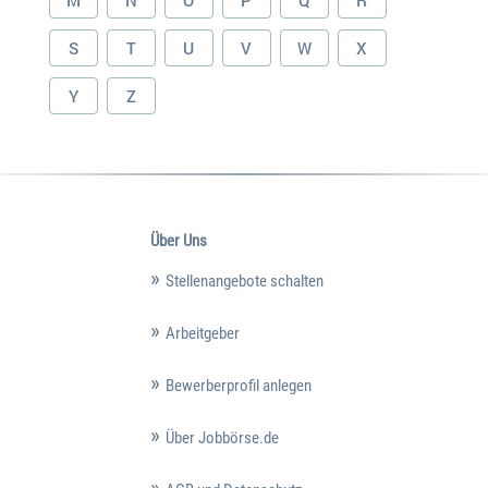
S
T
U
V
W
X
Y
Z
Über Uns
Stellenangebote schalten
Arbeitgeber
Bewerberprofil anlegen
Über Jobbörse.de