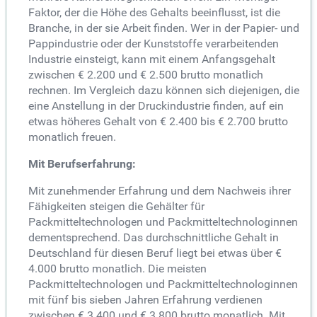
Faktor, der die Höhe des Gehalts beeinflusst, ist die
Branche, in der sie Arbeit finden. Wer in der Papier- und
Pappindustrie oder der Kunststoffe verarbeitenden
Industrie einsteigt, kann mit einem Anfangsgehalt
zwischen € 2.200 und € 2.500 brutto monatlich
rechnen. Im Vergleich dazu können sich diejenigen, die
eine Anstellung in der Druckindustrie finden, auf ein
etwas höheres Gehalt von € 2.400 bis € 2.700 brutto
monatlich freuen.
Mit Berufserfahrung:
Mit zunehmender Erfahrung und dem Nachweis ihrer
Fähigkeiten steigen die Gehälter für
Packmitteltechnologen und Packmitteltechnologinnen
dementsprechend. Das durchschnittliche Gehalt in
Deutschland für diesen Beruf liegt bei etwas über €
4.000 brutto monatlich. Die meisten
Packmitteltechnologen und Packmitteltechnologinnen
mit fünf bis sieben Jahren Erfahrung verdienen
zwischen € 3.400 und € 3.800 brutto monatlich. Mit