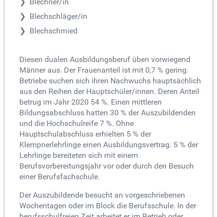
Blechner/in
Blechschläger/in
Blechschmied
Diesen dualen Ausbildungsberuf üben vorwiegend
Männer aus. Der Frauenanteil ist mit 0,7 % gering.
Betriebe suchen sich ihren Nachwuchs hauptsächlich
aus den Reihen der Hauptschüler/innen. Deren Anteil
betrug im Jahr 2020 54 %. Einen mittleren
Bildungsabschluss hatten 30 % der Auszubildenden
und die Hochschulreife 7 %. Ohne
Hauptschulabschluss erhielten 5 % der
Klempnerlehrlinge einen Ausbildungsvertrag. 5 % der
Lehrlinge bereiteten sich mit einem
Berufsvorbereitungsjahr vor oder durch den Besuch
einer Berufsfachschule.
Der Auszubildende besucht an vorgeschriebenen
Wochentagen oder im Block die Berufsschule. In der
berufsschulfreien Zeit arbeitet er im Betrieb oder