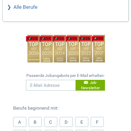
Alle Berufe
Passende Jobangebote per E-Mail erhalten:
Job-
Newsletter
Berufe beginnend mit:
A
B
C
D
E
F