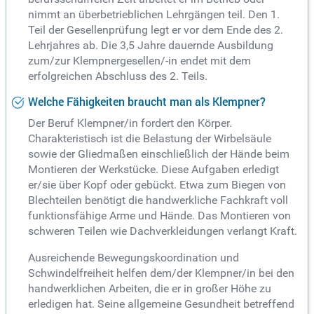
nimmt an überbetrieblichen Lehrgängen teil. Den 1.
Teil der Gesellenprüfung legt er vor dem Ende des 2.
Lehrjahres ab. Die 3,5 Jahre dauernde Ausbildung
zum/zur Klempnergesellen/-in endet mit dem
erfolgreichen Abschluss des 2. Teils.
Welche Fähigkeiten braucht man als Klempner?
Der Beruf Klempner/in fordert den Körper.
Charakteristisch ist die Belastung der Wirbelsäule
sowie der Gliedmaßen einschließlich der Hände beim
Montieren der Werkstücke. Diese Aufgaben erledigt
er/sie über Kopf oder gebückt. Etwa zum Biegen von
Blechteilen benötigt die handwerkliche Fachkraft voll
funktionsfähige Arme und Hände. Das Montieren von
schweren Teilen wie Dachverkleidungen verlangt Kraft.
Ausreichende Bewegungskoordination und
Schwindelfreiheit helfen dem/der Klempner/in bei den
handwerklichen Arbeiten, die er in großer Höhe zu
erledigen hat. Seine allgemeine Gesundheit betreffend