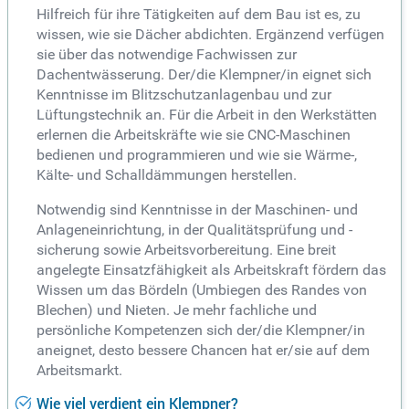
Hilfreich für ihre Tätigkeiten auf dem Bau ist es, zu
wissen, wie sie Dächer abdichten. Ergänzend verfügen
sie über das notwendige Fachwissen zur
Dachentwässerung. Der/die Klempner/in eignet sich
Kenntnisse im Blitzschutzanlagenbau und zur
Lüftungstechnik an. Für die Arbeit in den Werkstätten
erlernen die Arbeitskräfte wie sie CNC-Maschinen
bedienen und programmieren und wie sie Wärme-,
Kälte- und Schalldämmungen herstellen.
Notwendig sind Kenntnisse in der Maschinen- und
Anlageneinrichtung, in der Qualitätsprüfung und -
sicherung sowie Arbeitsvorbereitung. Eine breit
angelegte Einsatzfähigkeit als Arbeitskraft fördern das
Wissen um das Bördeln (Umbiegen des Randes von
Blechen) und Nieten. Je mehr fachliche und
persönliche Kompetenzen sich der/die Klempner/in
aneignet, desto bessere Chancen hat er/sie auf dem
Arbeitsmarkt.
Wie viel verdient ein Klempner?