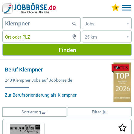
Jobs
»
25 km
»
Finden
Beruf Klempner
240 Klempner Jobs auf Jobbörse.de
Zur Berufsorientierung als Klempner
Sortierung
Filter