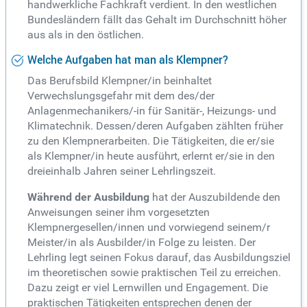
handwerkliche Fachkraft verdient. In den westlichen
Bundesländern fällt das Gehalt im Durchschnitt höher
aus als in den östlichen.
Welche Aufgaben hat man als Klempner?
Das Berufsbild Klempner/in beinhaltet
Verwechslungsgefahr mit dem des/der
Anlagenmechanikers/-in für Sanitär-, Heizungs- und
Klimatechnik. Dessen/deren Aufgaben zählten früher
zu den Klempnerarbeiten. Die Tätigkeiten, die er/sie
als Klempner/in heute ausführt, erlernt er/sie in den
dreieinhalb Jahren seiner Lehrlingszeit.
Während der Ausbildung
hat der Auszubildende den
Anweisungen seiner ihm vorgesetzten
Klempnergesellen/innen und vorwiegend seinem/r
Meister/in als Ausbilder/in Folge zu leisten. Der
Lehrling legt seinen Fokus darauf, das Ausbildungsziel
im theoretischen sowie praktischen Teil zu erreichen.
Dazu zeigt er viel Lernwillen und Engagement. Die
praktischen Tätigkeiten entsprechen denen der