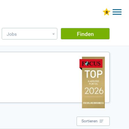
Finden
Jobs
»
Sortieren