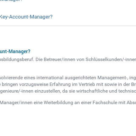
s Key-Account-Manager?
ount-Manager?
Ausbildungsberuf. Die Betreuer/innen von Schlüsselkunden/-in
lvierende eines international ausgerichteten Management-, ing
 bringen vorzugsweise Erfahrung im Vertrieb mit sowie in der 
enieure/-innen einzustellen, da sie wirtschaftliche und technis
Manager/innen eine Weiterbildung an einer Fachschule mit Absc