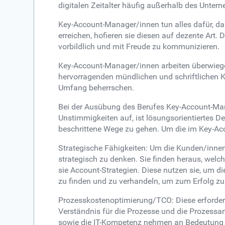
digitalen Zeitalter häufig außerhalb des Untern
Key-Account-Manager/innen tun alles dafür, da
erreichen, hofieren sie diesen auf dezente Art
vorbildlich und mit Freude zu kommunizieren.
Key-Account-Manager/innen arbeiten überwiegen
hervorragenden mündlichen und schriftlichen K
Umfang beherrschen.
Bei der Ausübung des Berufes Key-Account-Man
Unstimmigkeiten auf, ist lösungsorientiertes De
beschrittene Wege zu gehen. Um die im Key-Accou
Strategische Fähigkeiten: Um die Kunden/inne
strategisch zu denken. Sie finden heraus, wel
sie Account-Strategien. Diese nutzen sie, um di
zu finden und zu verhandeln, um zum Erfolg 
Prozesskostenoptimierung/TCO: Diese erforder
Verständnis für die Prozesse und die Prozessa
sowie die IT-Kompetenz nehmen an Bedeutung zu