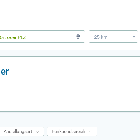
25 km
»
er
Anstellungsart
Funktionsbereich