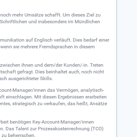
d noch mehr Umsätze schafft. Um dieses Ziel zu
m Schriftlichen und insbesondere im Mündlichen
unikation auf Englisch verläuft. Dies bedarf einer
s, wenn sie mehrere Fremdsprachen in diesem
 zwischen ihnen und dem/der Kunden/-in. Treten
tschaft gefragt. Dies beinhaltet auch, noch nicht
ch ausgerichteter Skills.
ccount-Manager/innen das Vermögen, analytisch-
ft einschlagen. Mit diesen Ergebnissen erarbeiten
ntes, strategisch zu verkaufen, das heißt, Ansätze
Arbeit benötigen Key-Account-Manager/innen
nen. Das Talent zur Prozesskostenrechnung (TCO)
 zu beherrschen.