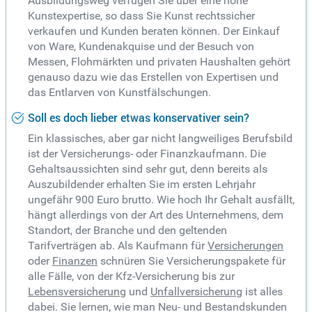
Ausbildungsweg verfügen Sie über eine hohe
Kunstexpertise, so dass Sie Kunst rechtssicher
verkaufen und Kunden beraten können. Der Einkauf
von Ware, Kundenakquise und der Besuch von
Messen, Flohmärkten und privaten Haushalten gehört
genauso dazu wie das Erstellen von Expertisen und
das Entlarven von Kunstfälschungen.
Soll es doch lieber etwas konservativer sein?
Ein klassisches, aber gar nicht langweiliges Berufsbild
ist der Versicherungs- oder Finanzkaufmann. Die
Gehaltsaussichten sind sehr gut, denn bereits als
Auszubildender erhalten Sie im ersten Lehrjahr
ungefähr 900 Euro brutto. Wie hoch Ihr Gehalt ausfällt,
hängt allerdings von der Art des Unternehmens, dem
Standort, der Branche und den geltenden
Tarifverträgen ab. Als Kaufmann für
Versicherungen
oder
Finanzen
schnüren Sie Versicherungspakete für
alle Fälle, von der Kfz-Versicherung bis zur
Lebensversicherung
und
Unfallversicherung
ist alles
dabei. Sie lernen, wie man Neu- und Bestandskunden