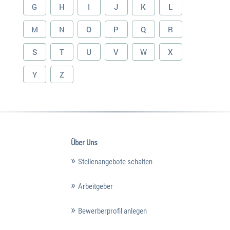
G
H
I
J
K
L
M
N
O
P
Q
R
S
T
U
V
W
X
Y
Z
Über Uns
Stellenangebote schalten
Arbeitgeber
Bewerberprofil anlegen