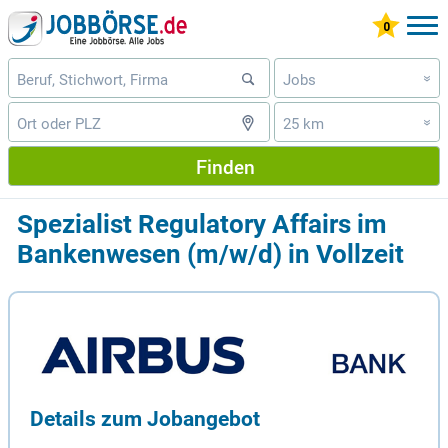
Jobs
»
25 km
»
Finden
Spezialist Regulatory Affairs im
Bankenwesen (m / w / d) in Vollzeit
Details zum Jobangebot