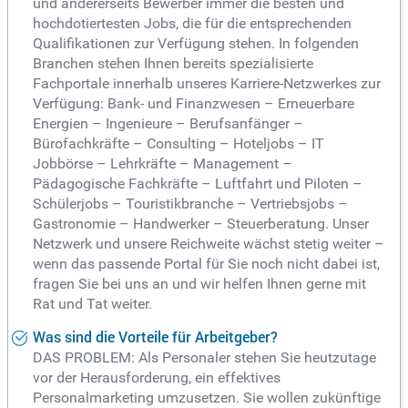
und andererseits Bewerber immer die besten und
hochdotiertesten Jobs, die für die entsprechenden
Qualifikationen zur Verfügung stehen. In folgenden
Branchen stehen Ihnen bereits spezialisierte
Fachportale innerhalb unseres Karriere-Netzwerkes zur
Verfügung: Bank- und Finanzwesen – Erneuerbare
Energien – Ingenieure – Berufsanfänger –
Bürofachkräfte – Consulting – Hoteljobs – IT
Jobbörse – Lehrkräfte – Management –
Pädagogische Fachkräfte – Luftfahrt und Piloten –
Schülerjobs – Touristikbranche – Vertriebsjobs –
Gastronomie – Handwerker – Steuerberatung. Unser
Netzwerk und unsere Reichweite wächst stetig weiter –
wenn das passende Portal für Sie noch nicht dabei ist,
fragen Sie bei uns an und wir helfen Ihnen gerne mit
Rat und Tat weiter.
Was sind die Vorteile für Arbeitgeber?
DAS PROBLEM: Als Personaler stehen Sie heutzutage
vor der Herausforderung, ein effektives
Personalmarketing umzusetzen. Sie wollen zukünftige