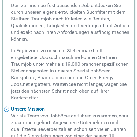
Den zu Ihnen perfekt passenden Job entdecken Sie
durch unseren eigens entwickelten Suchfilter mit dem
Sie Ihren Traumjob nach Kriterien wie Berufen,
Qualifikationen, Tätigkeiten und Vertragsart auf Anhieb
und exakt nach Ihren Anforderungen ausfindig machen
können.
In Ergänzung zu unserem Stellenmarkt mit
eingebetteter Jobsuchmaschine können Sie Ihren
Traumjob unter mehr als 19.000 branchenspezifischen
Stellenangeboten in unseren Spezialjobbörsen
Bankjob.de, Pharmajobs.com und Green-Energy-
Jobs.net ergattern. Warten Sie nicht länger, wagen Sie
jetzt den nächsten Schritt nach oben auf Ihrer
Karriereleiter.
Unsere Mission
Wir als Team von Jobbörse.de führen zusammen, was
zusammen gehört. Angesehene Unternehmen und
qualifizierte Bewerber zählen schon seit vielen Jahren
auf die Dienstleistungen von einer der besten 10