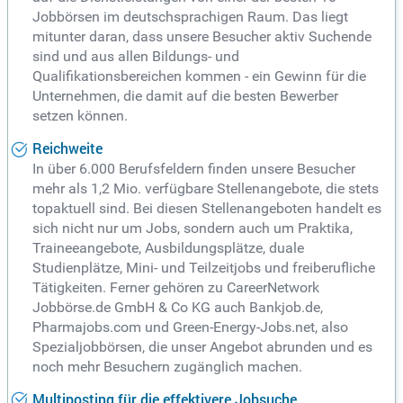
Jobbörsen im deutschsprachigen Raum. Das liegt
mitunter daran, dass unsere Besucher aktiv Suchende
sind und aus allen Bildungs- und
Qualifikationsbereichen kommen - ein Gewinn für die
Unternehmen, die damit auf die besten Bewerber
setzen können.
Reichweite
In über 6.000 Berufsfeldern finden unsere Besucher
mehr als 1,2 Mio. verfügbare Stellenangebote, die stets
topaktuell sind. Bei diesen Stellenangeboten handelt es
sich nicht nur um Jobs, sondern auch um Praktika,
Traineeangebote, Ausbildungsplätze, duale
Studienplätze, Mini- und Teilzeitjobs und freiberufliche
Tätigkeiten. Ferner gehören zu CareerNetwork
Jobbörse.de GmbH & Co KG auch Bankjob.de,
Pharmajobs.com und Green-Energy-Jobs.net, also
Spezialjobbörsen, die unser Angebot abrunden und es
noch mehr Besuchern zugänglich machen.
Multiposting für die effektivere Jobsuche