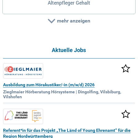
Altenpfleger Gehalt
mehr anzeigen
Aktuelle Jobs
Ausbildung zum Hörakustiker/-in (m/w/d) 2026
Zieglmaier Hörberatung Hörsysteme | Dingolfing, Vilsbiburg,
Vilshofen
Referent*in für das Projekt „The Länd of Young Ehrenamt“ für die
Region Nordwürttemberg