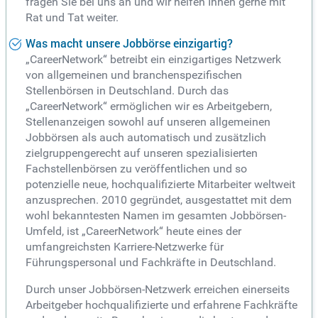
fragen Sie bei uns an und wir helfen Ihnen gerne mit
Rat und Tat weiter.
Was macht unsere Jobbörse einzigartig?
„CareerNetwork“ betreibt ein einzigartiges Netzwerk
von allgemeinen und branchenspezifischen
Stellenbörsen in Deutschland. Durch das
„CareerNetwork“ ermöglichen wir es Arbeitgebern,
Stellenanzeigen sowohl auf unseren allgemeinen
Jobbörsen als auch automatisch und zusätzlich
zielgruppengerecht auf unseren spezialisierten
Fachstellenbörsen zu veröffentlichen und so
potenzielle neue, hochqualifizierte Mitarbeiter weltweit
anzusprechen. 2010 gegründet, ausgestattet mit dem
wohl bekanntesten Namen im gesamten Jobbörsen-
Umfeld, ist „CareerNetwork“ heute eines der
umfangreichsten Karriere-Netzwerke für
Führungspersonal und Fachkräfte in Deutschland.
Durch unser Jobbörsen-Netzwerk erreichen einerseits
Arbeitgeber hochqualifizierte und erfahrene Fachkräfte