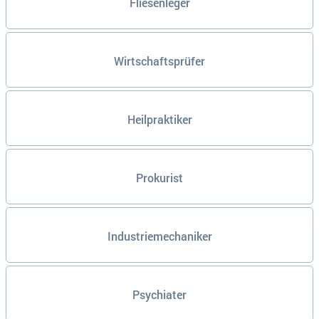
Fliesenleger
Wirtschaftsprüfer
Heilpraktiker
Prokurist
Industriemechaniker
Psychiater