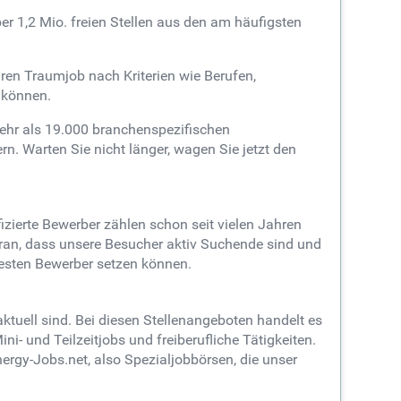
r 1,2 Mio. freien Stellen aus den am häufigsten
ren Traumjob nach Kriterien wie Berufen,
 können.
ehr als 19.000 branchenspezifischen
. Warten Sie nicht länger, wagen Sie jetzt den
erte Bewerber zählen schon seit vielen Jahren
aran, dass unsere Besucher aktiv Suchende sind und
besten Bewerber setzen können.
aktuell sind. Bei diesen Stellenangeboten handelt es
i- und Teilzeitjobs und freiberufliche Tätigkeiten.
gy-Jobs.net, also Spezialjobbörsen, die unser