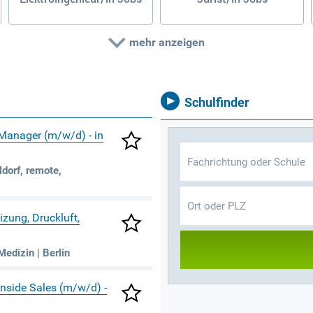
mehr anzeigen
Schulfinder
 Manager (m/w/d) - in
dorf, remote,
izung, Druckluft,
edizin | Berlin
 Inside Sales (m/w/d) -