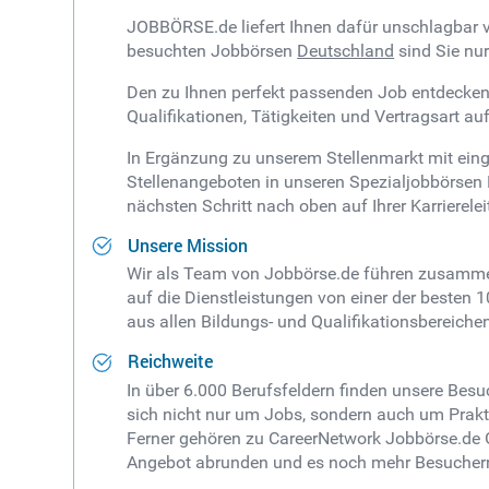
JOBBÖRSE.de liefert Ihnen dafür unschlagbar 
besuchten Jobbörsen
Deutschland
sind Sie nur
Den zu Ihnen perfekt passenden Job entdecken S
Qualifikationen, Tätigkeiten und Vertragsart 
In Ergänzung zu unserem Stellenmarkt mit ein
Stellenangeboten in unseren Spezialjobbörsen 
nächsten Schritt nach oben auf Ihrer Karriereleit
Unsere Mission
Wir als Team von Jobbörse.de führen zusamme
auf die Dienstleistungen von einer der besten
aus allen Bildungs- und Qualifikationsbereich
Reichweite
In über 6.000 Berufsfeldern finden unsere Besuc
sich nicht nur um Jobs, sondern auch um Praktik
Ferner gehören zu CareerNetwork Jobbörse.de 
Angebot abrunden und es noch mehr Besucher