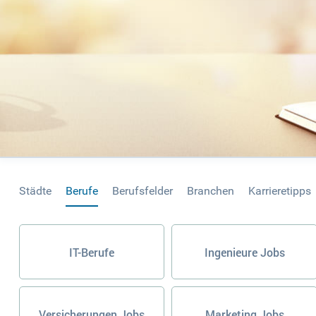
Städte
Berufe
Berufsfelder
Branchen
Karrieretipps
IT-Berufe
Ingenieure Jobs
Versicherungen Jobs
Marketing Jobs