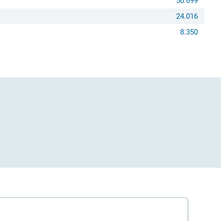
50.699
24.016
8.350