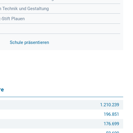
n Technik und Gestaltung
Stift Plauen
Schule präsentieren
re
1.210.239
196.851
176.699