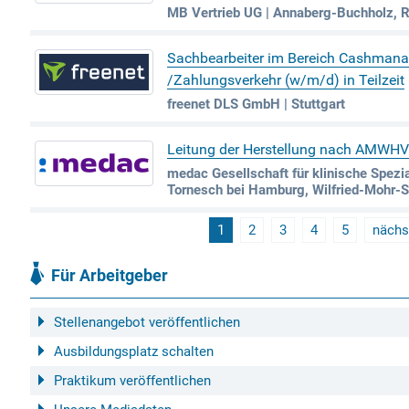
MB Vertrieb UG | Annaberg-Buchholz, 
Sachbearbeiter im Bereich Cashman
/Zahlungsverkehr (w/m/d) in Teilzeit
freenet DLS GmbH | Stuttgart
Leitung der Herstellung nach AMWH
medac Gesellschaft für klinische Spezi
Tornesch bei Hamburg, Wilfried-Mohr-
1
2
3
4
5
nächs
Für Arbeitgeber
Stellenangebot veröffentlichen
Ausbildungsplatz schalten
Praktikum veröffentlichen