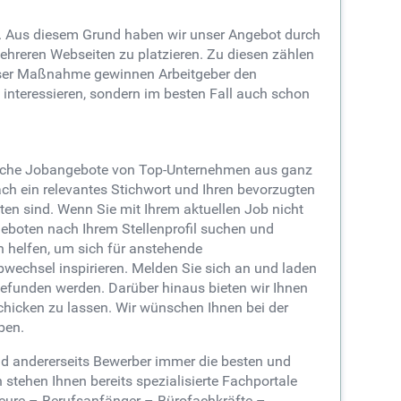
en. Aus diesem Grund haben wir unser Angebot durch
ehreren Webseiten zu platzieren. Zu diesen zählen
ser Maßnahme gewinnen Arbeitgeber den
 interessieren, sondern im besten Fall auch schon
lreiche Jobangebote von Top-Unternehmen aus ganz
ch ein relevantes Stichwort und Ihren bevorzugten
tten sind. Wenn Sie mit Ihrem aktuellen Job nicht
eboten nach Ihrem Stellenprofil suchen und
n helfen, um sich für anstehende
wechsel inspirieren. Melden Sie sich an und laden
gefunden werden. Darüber hinaus bieten wir Ihnen
schicken zu lassen. Wir wünschen Ihnen bei der
ben.
und andererseits Bewerber immer die besten und
stehen Ihnen bereits spezialisierte Fachportale
ieure – Berufsanfänger – Bürofachkräfte –