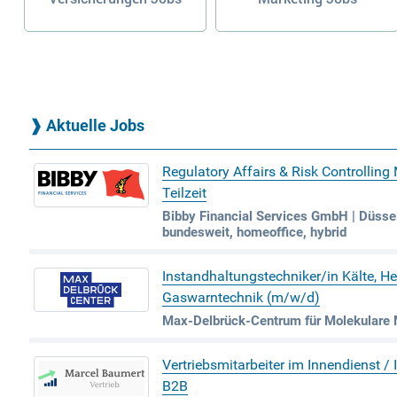
❱
Aktuelle Jobs
Regulatory Affairs & Risk Controlling
Teilzeit
Bibby Financial Services GmbH | Düssel
bundesweit, homeoffice, hybrid
Instandhaltungstechniker/in Kälte, He
Gaswarntechnik (m/w/d)
Max-Delbrück-Centrum für Molekulare M
Vertriebsmitarbeiter im Innendienst /
B2B