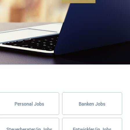
Personal Jobs
Banken Jobs
Steuerberater/in Jobs
Entwickler/in Jobs