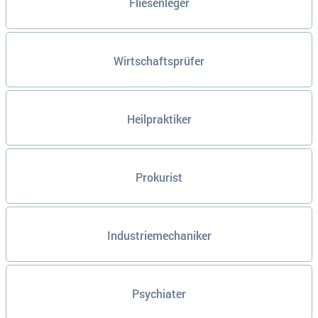
Fliesenleger
Wirtschaftsprüfer
Heilpraktiker
Prokurist
Industriemechaniker
Psychiater