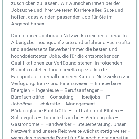
zuschicken zu lassen. Wir wünschen Ihnen bei der
Jobsuche und Ihrer weiteren Karriere alles Gute und
hoffen, dass wir den passenden Job für Sie im
Angebot haben.
Durch unser Jobbörsen-Netzwerk erreichen einerseits
Arbeitgeber hochqualifizierte und erfahrene Fachkräfte
und andererseits Bewerber immer die besten und
hochdotiertesten Jobs, die für die entsprechenden
Qualifikationen zur Verfügung stehen. In folgenden
Branchen stehen Ihnen bereits spezialisierte
Fachportale innerhalb unseres Karriere-Netzwerkes zur
Verfügung: Bank- und Finanzwesen – Erneuerbare
Energien – Ingenieure – Berufsanfänger –
Bürofachkräfte – Consulting – Hoteljobs – IT
Jobbörse – Lehrkräfte – Management –
Pädagogische Fachkräfte – Luftfahrt und Piloten –
Schülerjobs – Touristikbranche – Vertriebsjobs –
Gastronomie – Handwerker – Steuerberatung. Unser
Netzwerk und unsere Reichweite wächst stetig weiter –
wenn das passende Portal für Sie noch nicht dabei ist,