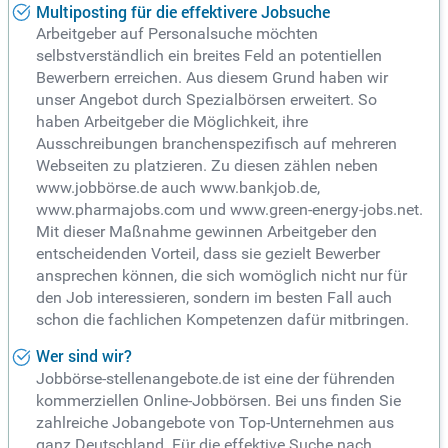
Multiposting für die effektivere Jobsuche
Arbeitgeber auf Personalsuche möchten
selbstverständlich ein breites Feld an potentiellen
Bewerbern erreichen. Aus diesem Grund haben wir
unser Angebot durch Spezialbörsen erweitert. So
haben Arbeitgeber die Möglichkeit, ihre
Ausschreibungen branchenspezifisch auf mehreren
Webseiten zu platzieren. Zu diesen zählen neben
www.jobbörse.de auch www.bankjob.de,
www.pharmajobs.com und www.green-energy-jobs.net.
Mit dieser Maßnahme gewinnen Arbeitgeber den
entscheidenden Vorteil, dass sie gezielt Bewerber
ansprechen können, die sich womöglich nicht nur für
den Job interessieren, sondern im besten Fall auch
schon die fachlichen Kompetenzen dafür mitbringen.
Wer sind wir?
Jobbörse-stellenangebote.de ist eine der führenden
kommerziellen Online-Jobbörsen. Bei uns finden Sie
zahlreiche Jobangebote von Top-Unternehmen aus
ganz Deutschland. Für die effektive Suche nach