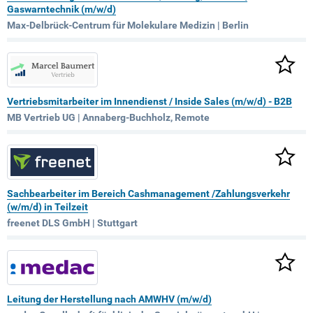
Gaswarntechnik (m/w/d)
Max-Delbrück-Centrum für Molekulare Medizin | Berlin
Vertriebsmitarbeiter im Innendienst / Inside Sales (m/w/d) - B2B
MB Vertrieb UG | Annaberg-Buchholz, Remote
Sachbearbeiter im Bereich Cashmanagement /Zahlungsverkehr
(w/m/d) in Teilzeit
freenet DLS GmbH | Stuttgart
Leitung der Herstellung nach AMWHV (m/w/d)