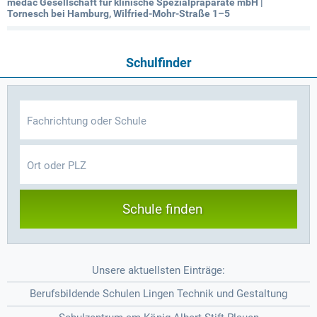
medac Gesellschaft für klinische Spezialpräparate mbH |
Tornesch bei Hamburg, Wilfried-Mohr-Straße 1–5
Schulfinder
Schule finden
Unsere aktuellsten Einträge:
Berufsbildende Schulen Lingen Technik und Gestaltung