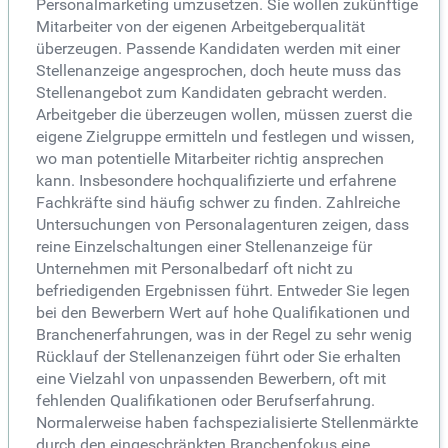
Personalmarketing umzusetzen. Sie wollen zukünftige
Mitarbeiter von der eigenen Arbeitgeberqualität
überzeugen. Passende Kandidaten werden mit einer
Stellenanzeige angesprochen, doch heute muss das
Stellenangebot zum Kandidaten gebracht werden.
Arbeitgeber die überzeugen wollen, müssen zuerst die
eigene Zielgruppe ermitteln und festlegen und wissen,
wo man potentielle Mitarbeiter richtig ansprechen
kann. Insbesondere hochqualifizierte und erfahrene
Fachkräfte sind häufig schwer zu finden. Zahlreiche
Untersuchungen von Personalagenturen zeigen, dass
reine Einzelschaltungen einer Stellenanzeige für
Unternehmen mit Personalbedarf oft nicht zu
befriedigenden Ergebnissen führt. Entweder Sie legen
bei den Bewerbern Wert auf hohe Qualifikationen und
Branchenerfahrungen, was in der Regel zu sehr wenig
Rücklauf der Stellenanzeigen führt oder Sie erhalten
eine Vielzahl von unpassenden Bewerbern, oft mit
fehlenden Qualifikationen oder Berufserfahrung.
Normalerweise haben fachspezialisierte Stellenmärkte
durch den eingeschränkten Branchenfokus eine