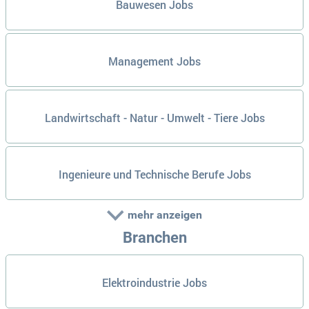
Bauwesen Jobs
Management Jobs
Landwirtschaft - Natur - Umwelt - Tiere Jobs
Ingenieure und Technische Berufe Jobs
mehr anzeigen
Branchen
Elektroindustrie Jobs