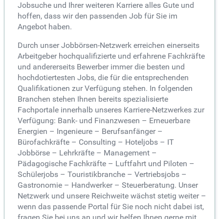
Jobsuche und Ihrer weiteren Karriere alles Gute und
hoffen, dass wir den passenden Job für Sie im
Angebot haben.
Durch unser Jobbörsen-Netzwerk erreichen einerseits
Arbeitgeber hochqualifizierte und erfahrene Fachkräfte
und andererseits Bewerber immer die besten und
hochdotiertesten Jobs, die für die entsprechenden
Qualifikationen zur Verfügung stehen. In folgenden
Branchen stehen Ihnen bereits spezialisierte
Fachportale innerhalb unseres Karriere-Netzwerkes zur
Verfügung: Bank- und Finanzwesen – Erneuerbare
Energien – Ingenieure – Berufsanfänger –
Bürofachkräfte – Consulting – Hoteljobs – IT
Jobbörse – Lehrkräfte – Management –
Pädagogische Fachkräfte – Luftfahrt und Piloten –
Schülerjobs – Touristikbranche – Vertriebsjobs –
Gastronomie – Handwerker – Steuerberatung. Unser
Netzwerk und unsere Reichweite wächst stetig weiter –
wenn das passende Portal für Sie noch nicht dabei ist,
fragen Sie bei uns an und wir helfen Ihnen gerne mit