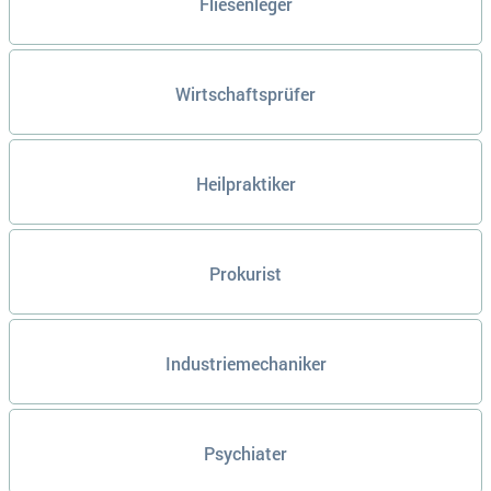
Fliesenleger
Wirtschaftsprüfer
Heilpraktiker
Prokurist
Industriemechaniker
Psychiater