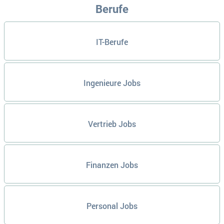
Berufe
IT-Berufe
Ingenieure Jobs
Vertrieb Jobs
Finanzen Jobs
Personal Jobs