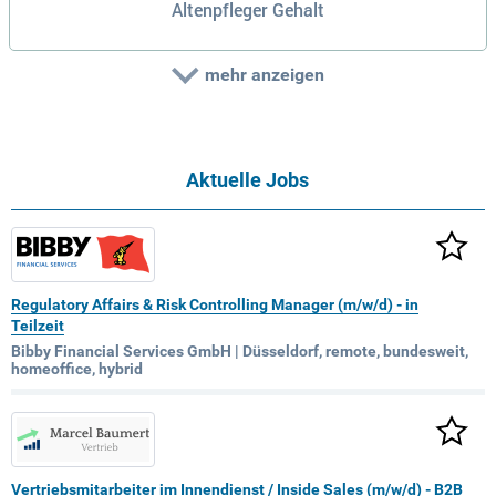
Altenpfleger Gehalt
mehr anzeigen
Aktuelle Jobs
Regulatory Affairs & Risk Controlling Manager (m/w/d) - in
Teilzeit
Bibby Financial Services GmbH | Düsseldorf, remote, bundesweit,
homeoffice, hybrid
Vertriebsmitarbeiter im Innendienst / Inside Sales (m/w/d) - B2B