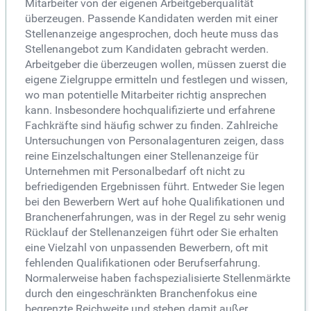
Mitarbeiter von der eigenen Arbeitgeberqualität
überzeugen. Passende Kandidaten werden mit einer
Stellenanzeige angesprochen, doch heute muss das
Stellenangebot zum Kandidaten gebracht werden.
Arbeitgeber die überzeugen wollen, müssen zuerst die
eigene Zielgruppe ermitteln und festlegen und wissen,
wo man potentielle Mitarbeiter richtig ansprechen
kann. Insbesondere hochqualifizierte und erfahrene
Fachkräfte sind häufig schwer zu finden. Zahlreiche
Untersuchungen von Personalagenturen zeigen, dass
reine Einzelschaltungen einer Stellenanzeige für
Unternehmen mit Personalbedarf oft nicht zu
befriedigenden Ergebnissen führt. Entweder Sie legen
bei den Bewerbern Wert auf hohe Qualifikationen und
Branchenerfahrungen, was in der Regel zu sehr wenig
Rücklauf der Stellenanzeigen führt oder Sie erhalten
eine Vielzahl von unpassenden Bewerbern, oft mit
fehlenden Qualifikationen oder Berufserfahrung.
Normalerweise haben fachspezialisierte Stellenmärkte
durch den eingeschränkten Branchenfokus eine
begrenzte Reichweite und stehen damit außer