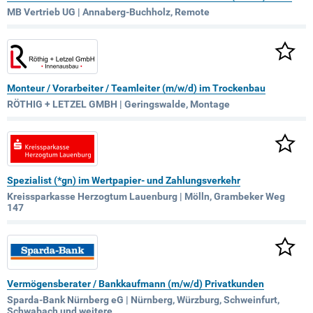
MB Vertrieb UG | Annaberg-Buchholz, Remote
Monteur / Vorarbeiter / Teamleiter (m/w/d) im Trockenbau
RÖTHIG + LETZEL GMBH | Geringswalde, Montage
Spezialist (*gn) im Wertpapier- und Zahlungsverkehr
Kreissparkasse Herzogtum Lauenburg | Mölln, Grambeker Weg
147
Vermögensberater / Bankkaufmann (m/w/d) Privatkunden
Sparda-Bank Nürnberg eG | Nürnberg, Würzburg, Schweinfurt,
Schwabach und weitere