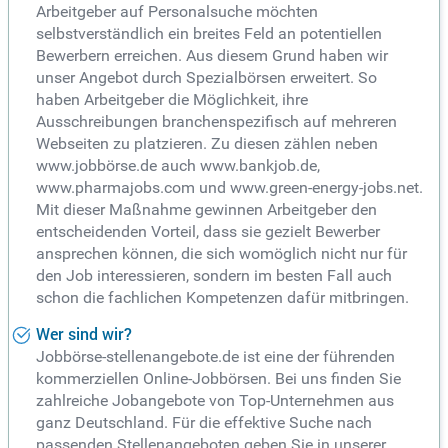
Arbeitgeber auf Personalsuche möchten
selbstverständlich ein breites Feld an potentiellen
Bewerbern erreichen. Aus diesem Grund haben wir
unser Angebot durch Spezialbörsen erweitert. So
haben Arbeitgeber die Möglichkeit, ihre
Ausschreibungen branchenspezifisch auf mehreren
Webseiten zu platzieren. Zu diesen zählen neben
www.jobbörse.de auch www.bankjob.de,
www.pharmajobs.com und www.green-energy-jobs.net.
Mit dieser Maßnahme gewinnen Arbeitgeber den
entscheidenden Vorteil, dass sie gezielt Bewerber
ansprechen können, die sich womöglich nicht nur für
den Job interessieren, sondern im besten Fall auch
schon die fachlichen Kompetenzen dafür mitbringen.
Wer sind wir?
Jobbörse-stellenangebote.de ist eine der führenden
kommerziellen Online-Jobbörsen. Bei uns finden Sie
zahlreiche Jobangebote von Top-Unternehmen aus
ganz Deutschland. Für die effektive Suche nach
passenden Stellenangeboten geben Sie in unserer