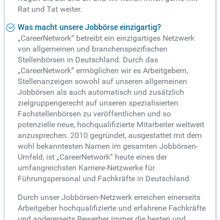
Rat und Tat weiter.
Was macht unsere Jobbörse einzigartig?
„CareerNetwork“ betreibt ein einzigartiges Netzwerk
von allgemeinen und branchenspezifischen
Stellenbörsen in Deutschland. Durch das
„CareerNetwork“ ermöglichen wir es Arbeitgebern,
Stellenanzeigen sowohl auf unseren allgemeinen
Jobbörsen als auch automatisch und zusätzlich
zielgruppengerecht auf unseren spezialisierten
Fachstellenbörsen zu veröffentlichen und so
potenzielle neue, hochqualifizierte Mitarbeiter weltweit
anzusprechen. 2010 gegründet, ausgestattet mit dem
wohl bekanntesten Namen im gesamten Jobbörsen-
Umfeld, ist „CareerNetwork“ heute eines der
umfangreichsten Karriere-Netzwerke für
Führungspersonal und Fachkräfte in Deutschland.
Durch unser Jobbörsen-Netzwerk erreichen einerseits
Arbeitgeber hochqualifizierte und erfahrene Fachkräfte
und andererseits Bewerber immer die besten und