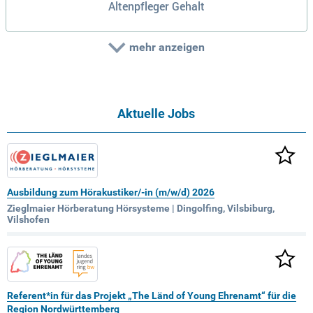
Altenpfleger Gehalt
mehr anzeigen
Aktuelle Jobs
Ausbildung zum Hörakustiker/-in (m/w/d) 2026
Zieglmaier Hörberatung Hörsysteme | Dingolfing, Vilsbiburg,
Vilshofen
Referent*in für das Projekt „The Länd of Young Ehrenamt“ für die
Region Nordwürttemberg