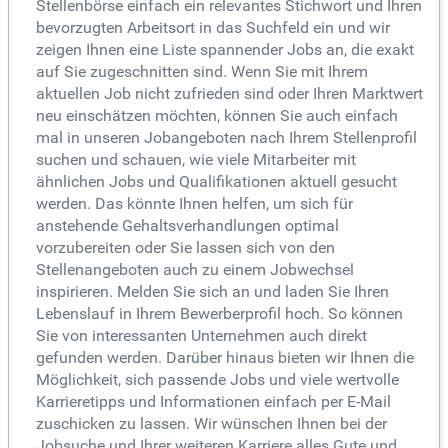
Stellenbörse einfach ein relevantes Stichwort und Ihren
bevorzugten Arbeitsort in das Suchfeld ein und wir
zeigen Ihnen eine Liste spannender Jobs an, die exakt
auf Sie zugeschnitten sind. Wenn Sie mit Ihrem
aktuellen Job nicht zufrieden sind oder Ihren Marktwert
neu einschätzen möchten, können Sie auch einfach
mal in unseren Jobangeboten nach Ihrem Stellenprofil
suchen und schauen, wie viele Mitarbeiter mit
ähnlichen Jobs und Qualifikationen aktuell gesucht
werden. Das könnte Ihnen helfen, um sich für
anstehende Gehaltsverhandlungen optimal
vorzubereiten oder Sie lassen sich von den
Stellenangeboten auch zu einem Jobwechsel
inspirieren. Melden Sie sich an und laden Sie Ihren
Lebenslauf in Ihrem Bewerberprofil hoch. So können
Sie von interessanten Unternehmen auch direkt
gefunden werden. Darüber hinaus bieten wir Ihnen die
Möglichkeit, sich passende Jobs und viele wertvolle
Karrieretipps und Informationen einfach per E-Mail
zuschicken zu lassen. Wir wünschen Ihnen bei der
Jobsuche und Ihrer weiteren Karriere alles Gute und