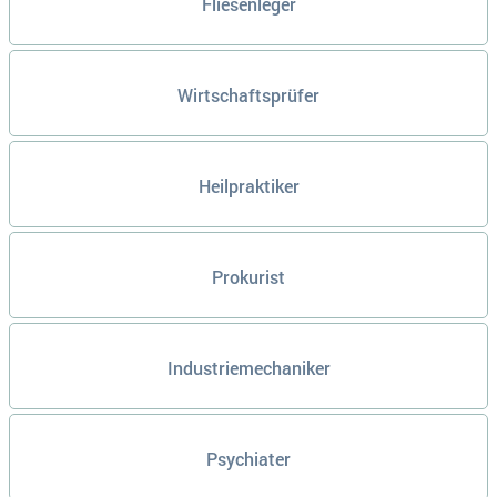
Fliesenleger
Wirtschaftsprüfer
Heilpraktiker
Prokurist
Industriemechaniker
Psychiater