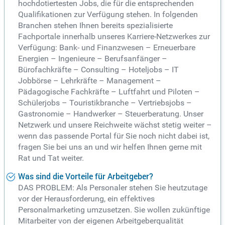
hochdotiertesten Jobs, die für die entsprechenden
Qualifikationen zur Verfügung stehen. In folgenden
Branchen stehen Ihnen bereits spezialisierte
Fachportale innerhalb unseres Karriere-Netzwerkes zur
Verfügung: Bank- und Finanzwesen – Erneuerbare
Energien – Ingenieure – Berufsanfänger –
Bürofachkräfte – Consulting – Hoteljobs – IT
Jobbörse – Lehrkräfte – Management –
Pädagogische Fachkräfte – Luftfahrt und Piloten –
Schülerjobs – Touristikbranche – Vertriebsjobs –
Gastronomie – Handwerker – Steuerberatung. Unser
Netzwerk und unsere Reichweite wächst stetig weiter –
wenn das passende Portal für Sie noch nicht dabei ist,
fragen Sie bei uns an und wir helfen Ihnen gerne mit
Rat und Tat weiter.
Was sind die Vorteile für Arbeitgeber?
DAS PROBLEM: Als Personaler stehen Sie heutzutage
vor der Herausforderung, ein effektives
Personalmarketing umzusetzen. Sie wollen zukünftige
Mitarbeiter von der eigenen Arbeitgeberqualität