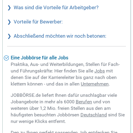
Was sind die Vorteile für Arbeitgeber?
Vorteile für Bewerber:
Abschließend möchten wir noch betonen:
Eine Jobbörse für alle Jobs
Praktika, Aus- und Weiterbildungen, Stellen für Fach-
und Führungskräfte: Hier finden Sie alle
Jobs
mit
denen Sie auf der Karriereleiter bis ganz nach oben
klettern können - und das in allen
Unternehmen
.
JOBBÖRSE.de liefert Ihnen dafür unschlagbar viele
Jobangebote in mehr als 6000
Berufen
und von
weiteren über 1,2 Mio. freien Stellen aus den am
häufigsten besuchten Jobbörsen
Deutschland
sind Sie
nur wenige Klicks entfernt.
Den zu Ihnen perfekt passenden Job entdecken Sie