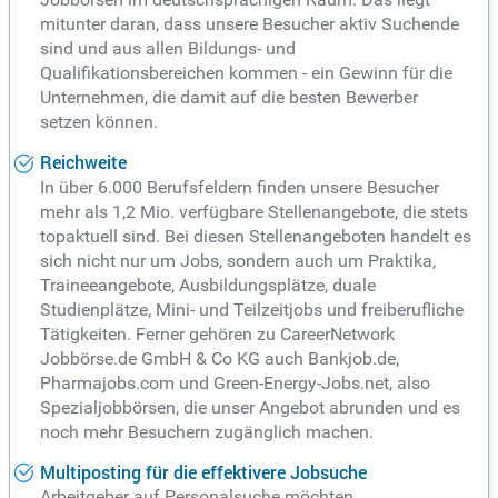
mitunter daran, dass unsere Besucher aktiv Suchende
sind und aus allen Bildungs- und
Qualifikationsbereichen kommen - ein Gewinn für die
Unternehmen, die damit auf die besten Bewerber
setzen können.
Reichweite
In über 6.000 Berufsfeldern finden unsere Besucher
mehr als 1,2 Mio. verfügbare Stellenangebote, die stets
topaktuell sind. Bei diesen Stellenangeboten handelt es
sich nicht nur um Jobs, sondern auch um Praktika,
Traineeangebote, Ausbildungsplätze, duale
Studienplätze, Mini- und Teilzeitjobs und freiberufliche
Tätigkeiten. Ferner gehören zu CareerNetwork
Jobbörse.de GmbH & Co KG auch Bankjob.de,
Pharmajobs.com und Green-Energy-Jobs.net, also
Spezialjobbörsen, die unser Angebot abrunden und es
noch mehr Besuchern zugänglich machen.
Multiposting für die effektivere Jobsuche
Arbeitgeber auf Personalsuche möchten