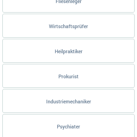
Fliesenleger
Wirtschaftsprüfer
Heilpraktiker
Prokurist
Industriemechaniker
Psychiater