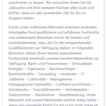
zuschicken zu lassen. Wir wünschen Ihnen bei der
Jobsuche und Ihrer weiteren Karriere alles Gute und
hoffen, dass wir den passenden Job für Sie im
Angebot haben.
Durch unser Jobbörsen-Netzwerk erreichen einerseits
Arbeitgeber hochqualifizierte und erfahrene Fachkräfte
und andererseits Bewerber immer die besten und
hochdotiertesten Jobs, die für die entsprechenden
Qualifikationen zur Verfügung stehen. In folgenden
Branchen stehen Ihnen bereits spezialisierte
Fachportale innerhalb unseres Karriere-Netzwerkes zur
Verfügung: Bank- und Finanzwesen – Erneuerbare
Energien – Ingenieure – Berufsanfänger –
Bürofachkräfte – Consulting – Hoteljobs – IT
Jobbörse – Lehrkräfte – Management –
Pädagogische Fachkräfte – Luftfahrt und Piloten –
Schülerjobs – Touristikbranche – Vertriebsjobs –
Gastronomie – Handwerker – Steuerberatung. Unser
Netzwerk und unsere Reichweite wächst stetig weiter –
wenn das passende Portal für Sie noch nicht dabei ist,