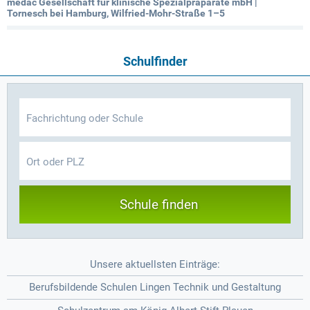
medac Gesellschaft für klinische Spezialpräparate mbH |
Tornesch bei Hamburg, Wilfried-Mohr-Straße 1–5
Schulfinder
Schule finden
Unsere aktuellsten Einträge:
Berufsbildende Schulen Lingen Technik und Gestaltung