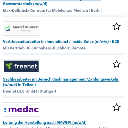
Gaswarntechnik (m/w/d)
Max-Delbrück-Centrum für Molekulare Medizin | Berlin
Vertriebsmitarbeiter im Innendienst / Inside Sales (m/w/d) - B2B
MB Vertrieb UG | Annaberg-Buchholz, Remote
Sachbearbeiter im Bereich Cashmanagement /Zahlungsverkehr
(w/m/d) in Teilzeit
freenet DLS GmbH | Stuttgart
Leitung der Herstellung nach AMWHV (m/w/d)