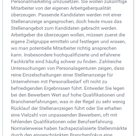
Personalmarketing umzusetzen. Sie wollen zukünftige
Mitarbeiter von der eigenen Arbeitgeberqualität
überzeugen. Passende Kandidaten werden mit einer
Stellenanzeige angesprochen, doch heute muss das
Stellenangebot zum Kandidaten gebracht werden.
Arbeitgeber die überzeugen wollen, müssen zuerst die
eigene Zielgruppe ermitteln und festlegen und wissen,
wo man potentielle Mitarbeiter richtig ansprechen
kann. Insbesondere hochqualifizierte und erfahrene
Fachkräfte sind häufig schwer zu finden. Zahlreiche
Untersuchungen von Personalagenturen zeigen, dass
reine Einzelschaltungen einer Stellenanzeige für
Unternehmen mit Personalbedarf oft nicht zu
befriedigenden Ergebnissen führt. Entweder Sie legen
bei den Bewerbern Wert auf hohe Qualifikationen und
Branchenerfahrungen, was in der Regel zu sehr wenig
Rücklauf der Stellenanzeigen führt oder Sie erhalten
eine Vielzahl von unpassenden Bewerbern, oft mit
fehlenden Qualifikationen oder Berufserfahrung.
Normalerweise haben fachspezialisierte Stellenmärkte
durch den eingeschränkten Branchenfokus eine