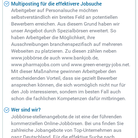
Multiposting für die effektivere Jobsuche
Arbeitgeber auf Personalsuche möchten
selbstverständlich ein breites Feld an potentiellen
Bewerbern erreichen. Aus diesem Grund haben wir
unser Angebot durch Spezialbörsen erweitert. So
haben Arbeitgeber die Möglichkeit, ihre
Ausschreibungen branchenspezifisch auf mehreren
Webseiten zu platzieren. Zu diesen zählen neben
www.jobbörse.de auch www.bankjob.de,
www.pharmajobs.com und www.green-energy-jobs.net.
Mit dieser Maßnahme gewinnen Arbeitgeber den
entscheidenden Vorteil, dass sie gezielt Bewerber
ansprechen können, die sich womöglich nicht nur für
den Job interessieren, sondern im besten Fall auch
schon die fachlichen Kompetenzen dafür mitbringen.
Wer sind wir?
Jobbörse-stellenangebote.de ist eine der führenden
kommerziellen Online-Jobbörsen. Bei uns finden Sie
zahlreiche Jobangebote von Top-Unternehmen aus
ganz Deutschland. Für die effektive Suche nach